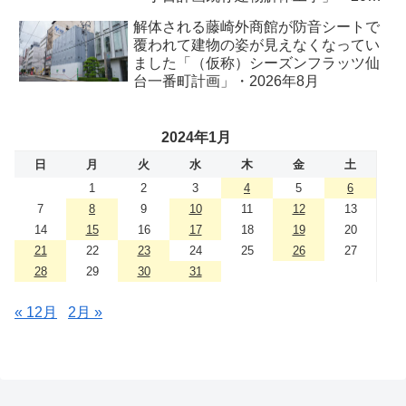
年8月
解体される藤崎外商館が防音シートで
覆われて建物の姿が見えなくなってい
ました「（仮称）シーズンフラッツ仙
台一番町計画」・2026年8月
2024年1月
日
月
火
水
木
金
土
1
2
3
4
5
6
7
8
9
10
11
12
13
14
15
16
17
18
19
20
21
22
23
24
25
26
27
28
29
30
31
« 12月
2月 »