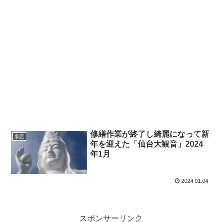
修繕作業が終了し綺麗になって新
泉区
年を迎えた「仙台大観音」2024
年1月
2024.01.04
スポンサーリンク