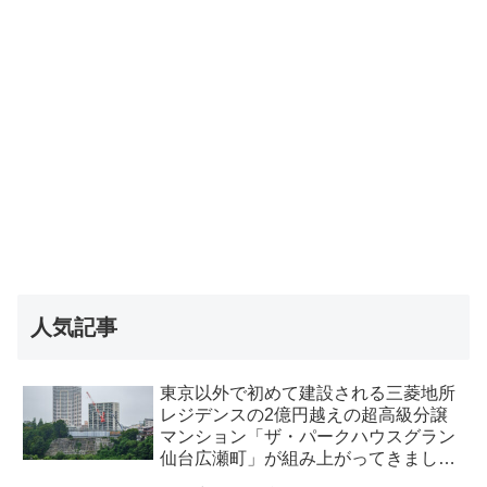
人気記事
東京以外で初めて建設される三菱地所
レジデンスの2億円越えの超高級分譲
マンション「ザ・パークハウスグラン
仙台広瀬町」が組み上がってきまし
た・2026 年8月