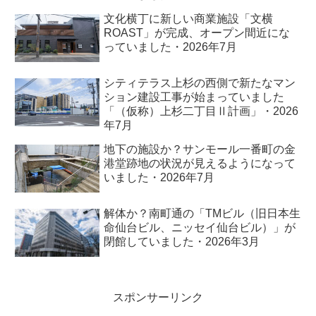
文化横丁に新しい商業施設「文横
ROAST」が完成、オープン間近にな
っていました・2026年7月
シティテラス上杉の西側で新たなマン
ション建設工事が始まっていました
「（仮称）上杉二丁目Ⅱ計画」・2026
年7月
地下の施設か？サンモール一番町の金
港堂跡地の状況が見えるようになって
いました・2026年7月
解体か？南町通の「TMビル（旧日本生
命仙台ビル、ニッセイ仙台ビル）」が
閉館していました・2026年3月
スポンサーリンク