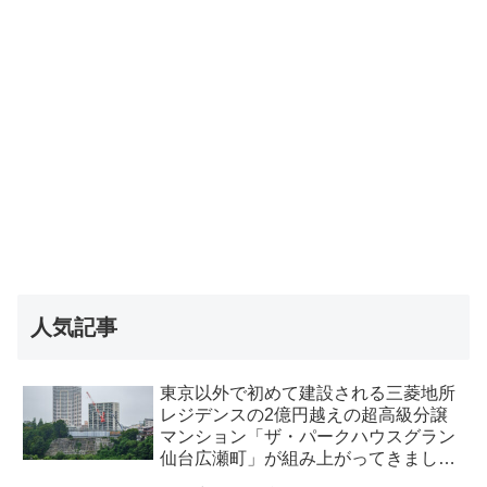
人気記事
東京以外で初めて建設される三菱地所
レジデンスの2億円越えの超高級分譲
マンション「ザ・パークハウスグラン
仙台広瀬町」が組み上がってきまし
た・2026 年8月