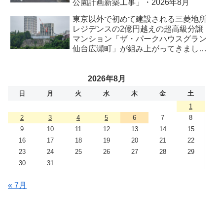
公園計画新築工事」・2026年8月
東京以外で初めて建設される三菱地所
レジデンスの2億円越えの超高級分譲
マンション「ザ・パークハウスグラン
仙台広瀬町」が組み上がってきまし
た・2026 年8月
2026年8月
日
月
火
水
木
金
土
1
2
3
4
5
6
7
8
9
10
11
12
13
14
15
16
17
18
19
20
21
22
23
24
25
26
27
28
29
30
31
« 7月