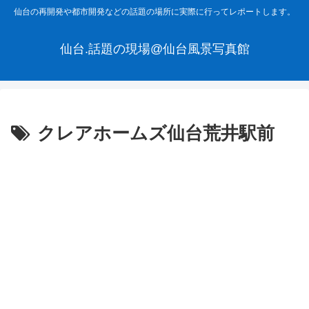
仙台の再開発や都市開発などの話題の場所に実際に行ってレポートします。
仙台.話題の現場@仙台風景写真館
クレアホームズ仙台荒井駅前