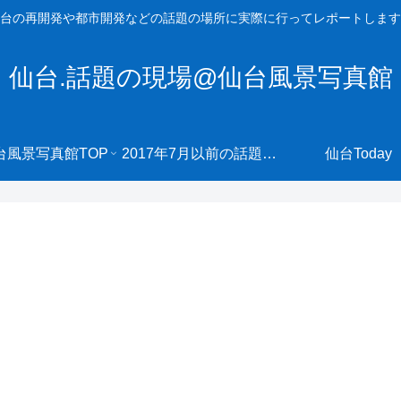
台の再開発や都市開発などの話題の場所に実際に行ってレポートします
仙台.話題の現場@仙台風景写真館
台風景写真館TOP
2017年7月以前の話題の現場へ
仙台Today