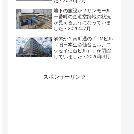
た・2026年7月
地下の施設か？サンモール
一番町の金港堂跡地の状況
が見えるようになっていま
した・2026年7月
解体か？南町通の「TMビル
（旧日本生命仙台ビル、ニ
ッセイ仙台ビル）」が閉館
していました・2026年3月
スポンサーリンク