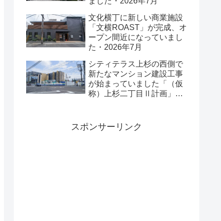
ました・2026年7月
文化横丁に新しい商業施設
「文横ROAST」が完成、オ
ープン間近になっていまし
た・2026年7月
シティテラス上杉の西側で
新たなマンション建設工事
が始まっていました「（仮
称）上杉二丁目Ⅱ計画」・
2026年7月
スポンサーリンク