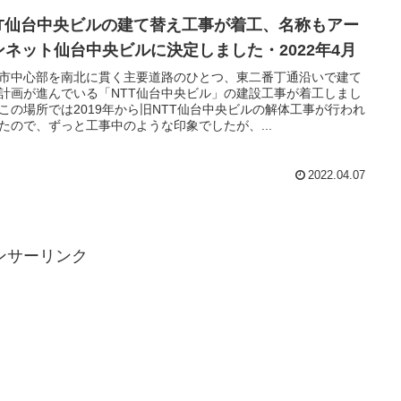
TT仙台中央ビルの建て替え工事が着工、名称もアー
ンネット仙台中央ビルに決定しました・2022年4月
市中心部を南北に貫く主要道路のひとつ、東二番丁通沿いで建て
計画が進んでいる「NTT仙台中央ビル」の建設工事が着工しまし
この場所では2019年から旧NTT仙台中央ビルの解体工事が行われ
たので、ずっと工事中のような印象でしたが、...
2022.04.07
ンサーリンク