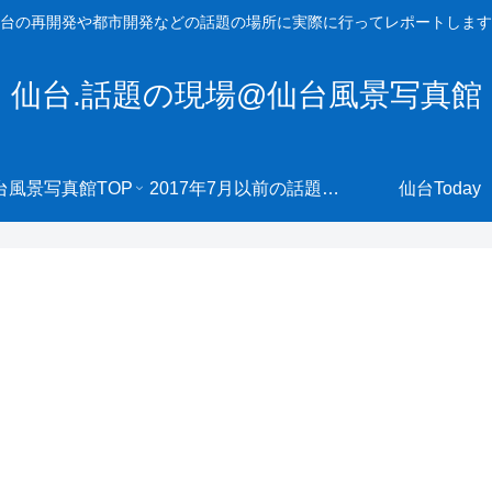
台の再開発や都市開発などの話題の場所に実際に行ってレポートします
仙台.話題の現場@仙台風景写真館
台風景写真館TOP
2017年7月以前の話題の現場へ
仙台Today