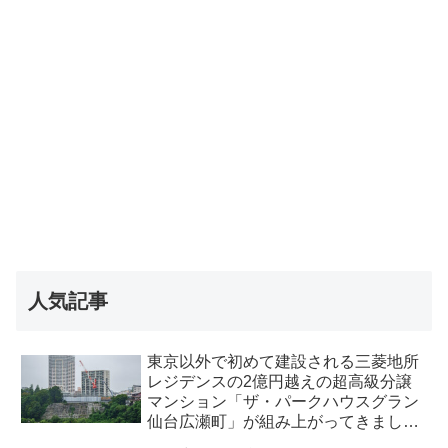
人気記事
東京以外で初めて建設される三菱地所
レジデンスの2億円越えの超高級分譲
マンション「ザ・パークハウスグラン
仙台広瀬町」が組み上がってきまし
た・2026 年8月