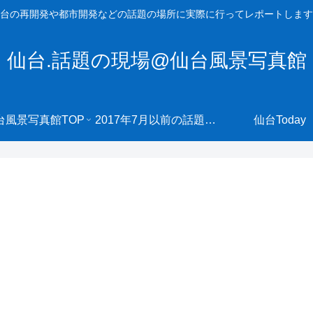
台の再開発や都市開発などの話題の場所に実際に行ってレポートします
仙台.話題の現場@仙台風景写真館
台風景写真館TOP
2017年7月以前の話題の現場へ
仙台Today