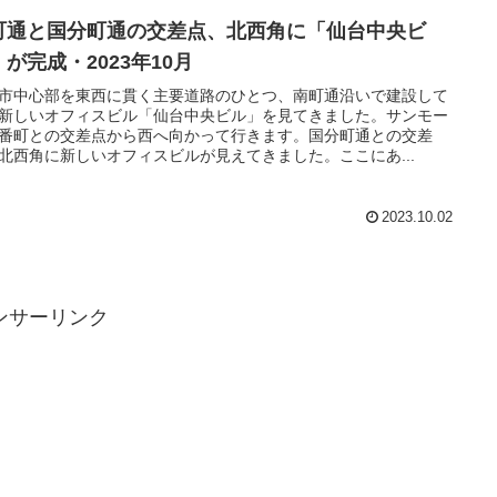
町通と国分町通の交差点、北西角に「仙台中央ビ
が完成・2023年10月
市中心部を東西に貫く主要道路のひとつ、南町通沿いで建設して
新しいオフィスビル「仙台中央ビル」を見てきました。サンモー
番町との交差点から西へ向かって行きます。国分町通との交差
北西角に新しいオフィスビルが見えてきました。ここにあ...
2023.10.02
ンサーリンク