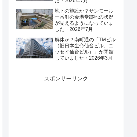
た・2026年7月
地下の施設か？サンモール
一番町の金港堂跡地の状況
が見えるようになっていま
した・2026年7月
解体か？南町通の「TMビル
（旧日本生命仙台ビル、ニ
ッセイ仙台ビル）」が閉館
していました・2026年3月
スポンサーリンク