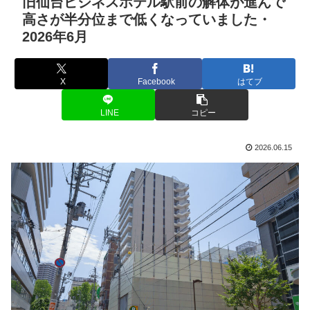
旧仙台ビジネスホテル駅前の解体が進んで
高さが半分位まで低くなっていました・
2026年6月
X
Facebook
はてブ
LINE
コピー
2026.06.15