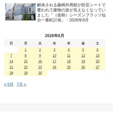
年8月
解体される藤崎外商館が防音シートで
覆われて建物の姿が見えなくなってい
ました「（仮称）シーズンフラッツ仙
台一番町計画」・2026年8月
2026年6月
日
月
火
水
木
金
土
1
2
3
4
5
6
7
8
9
10
11
12
13
14
15
16
17
18
19
20
21
22
23
24
25
26
27
28
29
30
« 5月
7月 »