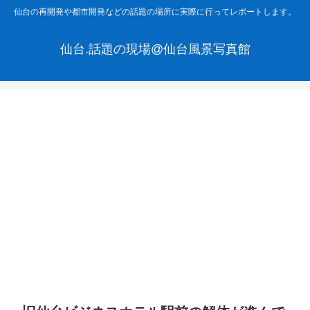
仙台の再開発や都市開発などの話題の場所に実際に行ってレポートします。
仙台.話題の現場@仙台風景写真館