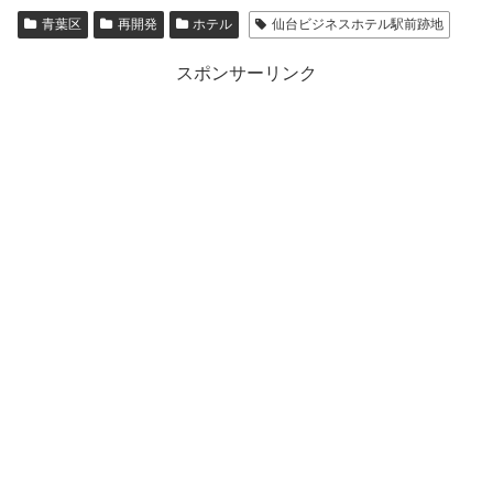
青葉区
再開発
ホテル
仙台ビジネスホテル駅前跡地
スポンサーリンク