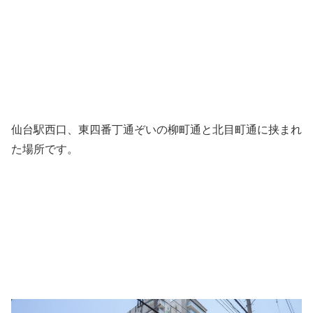
仙台駅西口、東四番丁通ぞいの柳町通と北目町通に挟まれ
た場所です。