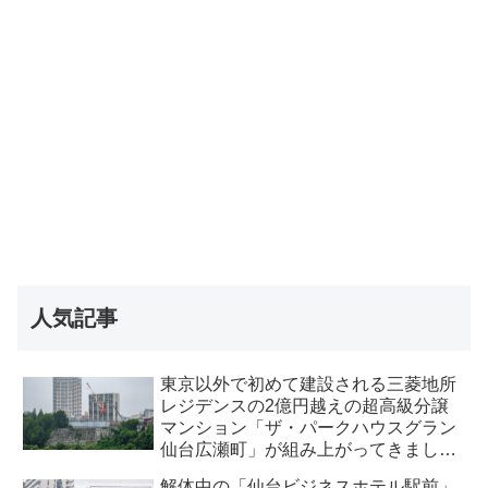
人気記事
東京以外で初めて建設される三菱地所
レジデンスの2億円越えの超高級分譲
マンション「ザ・パークハウスグラン
仙台広瀬町」が組み上がってきまし
た・2026 年8月
解体中の「仙台ビジネスホテル駅前」