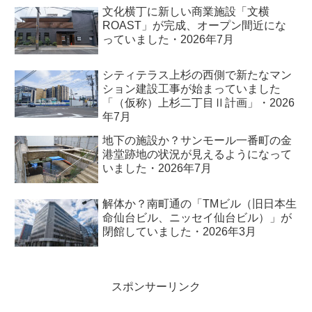
文化横丁に新しい商業施設「文横
ROAST」が完成、オープン間近にな
っていました・2026年7月
シティテラス上杉の西側で新たなマン
ション建設工事が始まっていました
「（仮称）上杉二丁目Ⅱ計画」・2026
年7月
地下の施設か？サンモール一番町の金
港堂跡地の状況が見えるようになって
いました・2026年7月
解体か？南町通の「TMビル（旧日本生
命仙台ビル、ニッセイ仙台ビル）」が
閉館していました・2026年3月
スポンサーリンク