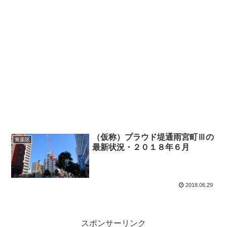
（仮称）プラウド堤通雨宮町Ⅲの
青葉区
最新状況・２０１８年６月
2018.06.29
スポンサーリンク