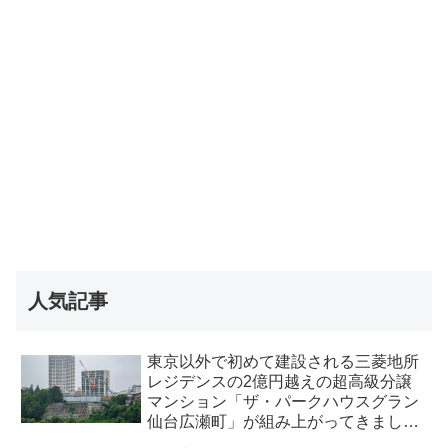
人気記事
東京以外で初めて建設される三菱地所
レジデンスの2億円越えの超高級分譲
マンション「ザ・パークハウスグラン
仙台広瀬町」が組み上がってきまし
た・2026 年8月