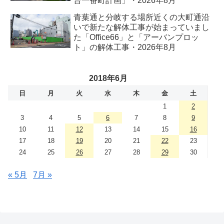
台一番町計画」・2026年8月
青葉通と分岐する場所近くの大町通沿
いで新たな解体工事が始まっていまし
た「Office66」と「アーバンプロッ
ト」の解体工事・2026年8月
2018年6月
日
月
火
水
木
金
土
1
2
3
4
5
6
7
8
9
10
11
12
13
14
15
16
17
18
19
20
21
22
23
24
25
26
27
28
29
30
« 5月
7月 »