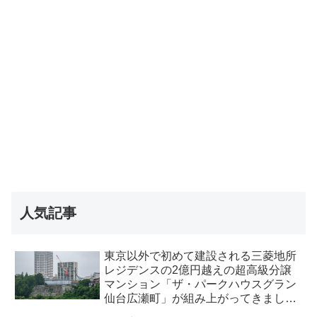
人気記事
東京以外で初めて建設される三菱地所
レジデンスの2億円越えの超高級分譲
マンション「ザ・パークハウスグラン
仙台広瀬町」が組み上がってきまし
た・2026 年8月