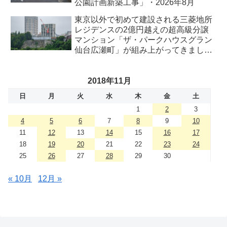
公園計画新築工事」・2026年8月
東京以外で初めて建設される三菱地所
レジデンスの2億円越えの超高級分譲
マンション「ザ・パークハウスグラン
仙台広瀬町」が組み上がってきまし
た・2026 年8月
2018年11月
日
月
火
水
木
金
土
1
2
3
4
5
6
7
8
9
10
11
12
13
14
15
16
17
18
19
20
21
22
23
24
25
26
27
28
29
30
« 10月
12月 »