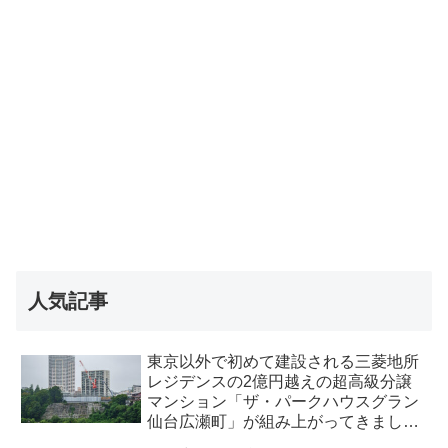
人気記事
東京以外で初めて建設される三菱地所
レジデンスの2億円越えの超高級分譲
マンション「ザ・パークハウスグラン
仙台広瀬町」が組み上がってきまし
た・2026 年8月