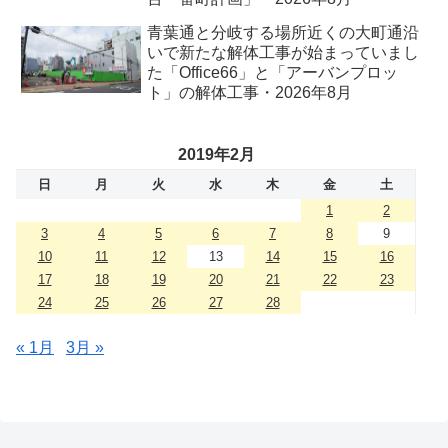
青葉通と分岐する場所近くの大町通沿
いで新たな解体工事が始まっていまし
た「Office66」と「アーバンプロッ
ト」の解体工事・2026年8月
2019年2月
日
月
火
水
木
金
土
1
2
3
4
5
6
7
8
9
10
11
12
13
14
15
16
17
18
19
20
21
22
23
24
25
26
27
28
« 1月
3月 »