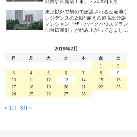
公園計画新築工事」・2026年8月
東京以外で初めて建設される三菱地所
レジデンスの2億円越えの超高級分譲
マンション「ザ・パークハウスグラン
仙台広瀬町」が組み上がってきまし
た・2026 年8月
2019年2月
日
月
火
水
木
金
土
1
2
3
4
5
6
7
8
9
10
11
12
13
14
15
16
17
18
19
20
21
22
23
24
25
26
27
28
« 1月
3月 »