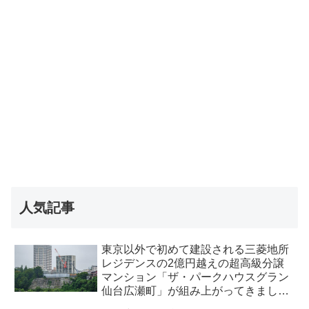
人気記事
東京以外で初めて建設される三菱地所
レジデンスの2億円越えの超高級分譲
マンション「ザ・パークハウスグラン
仙台広瀬町」が組み上がってきまし
た・2026 年8月