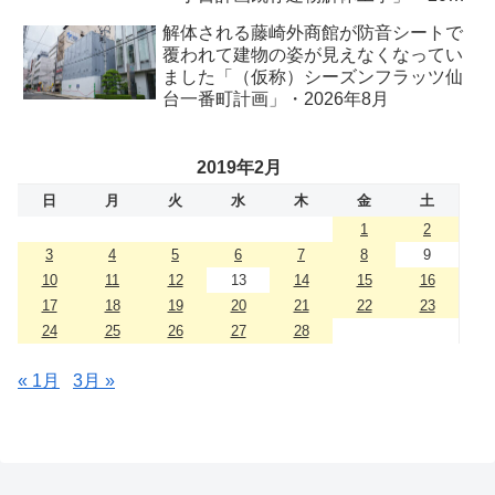
年8月
解体される藤崎外商館が防音シートで
覆われて建物の姿が見えなくなってい
ました「（仮称）シーズンフラッツ仙
台一番町計画」・2026年8月
2019年2月
日
月
火
水
木
金
土
1
2
3
4
5
6
7
8
9
10
11
12
13
14
15
16
17
18
19
20
21
22
23
24
25
26
27
28
« 1月
3月 »