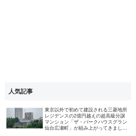
人気記事
東京以外で初めて建設される三菱地所
レジデンスの2億円越えの超高級分譲
マンション「ザ・パークハウスグラン
仙台広瀬町」が組み上がってきまし
た・2026 年8月