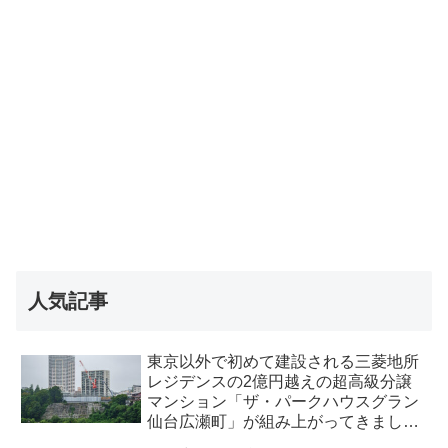
人気記事
東京以外で初めて建設される三菱地所
レジデンスの2億円越えの超高級分譲
マンション「ザ・パークハウスグラン
仙台広瀬町」が組み上がってきまし
た・2026 年8月