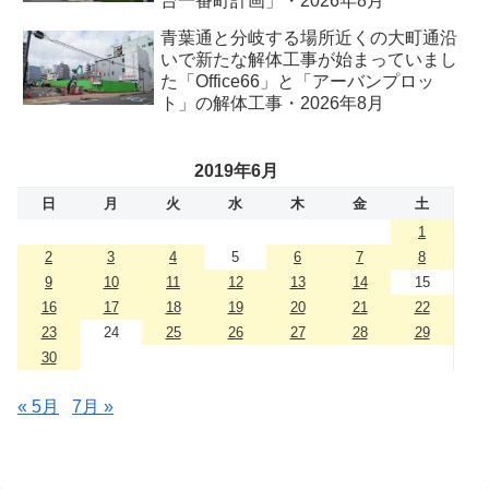
台一番町計画」・2026年8月
青葉通と分岐する場所近くの大町通沿
いで新たな解体工事が始まっていまし
た「Office66」と「アーバンプロッ
ト」の解体工事・2026年8月
2019年6月
日
月
火
水
木
金
土
1
2
3
4
5
6
7
8
9
10
11
12
13
14
15
16
17
18
19
20
21
22
23
24
25
26
27
28
29
30
« 5月
7月 »