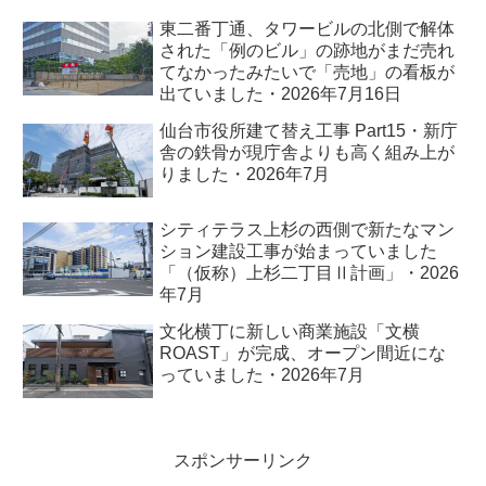
東二番丁通、タワービルの北側で解体
された「例のビル」の跡地がまだ売れ
てなかったみたいで「売地」の看板が
出ていました・2026年7月16日
仙台市役所建て替え工事 Part15・新庁
舎の鉄骨が現庁舎よりも高く組み上が
りました・2026年7月
シティテラス上杉の西側で新たなマン
ション建設工事が始まっていました
「（仮称）上杉二丁目Ⅱ計画」・2026
年7月
文化横丁に新しい商業施設「文横
ROAST」が完成、オープン間近にな
っていました・2026年7月
スポンサーリンク