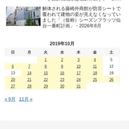
年8月
解体される藤崎外商館が防音シートで
覆われて建物の姿が見えなくなってい
ました「（仮称）シーズンフラッツ仙
台一番町計画」・2026年8月
2019年10月
日
月
火
水
木
金
土
1
2
3
4
5
6
7
8
9
10
11
12
13
14
15
16
17
18
19
20
21
22
23
24
25
26
27
28
29
30
31
« 9月
11月 »