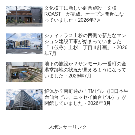
文化横丁に新しい商業施設「文横
ROAST」が完成、オープン間近にな
っていました・2026年7月
シティテラス上杉の西側で新たなマン
ション建設工事が始まっていました
「（仮称）上杉二丁目Ⅱ計画」・2026
年7月
地下の施設か？サンモール一番町の金
港堂跡地の状況が見えるようになって
いました・2026年7月
解体か？南町通の「TMビル（旧日本生
命仙台ビル、ニッセイ仙台ビル）」が
閉館していました・2026年3月
スポンサーリンク