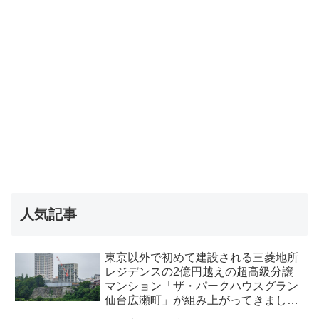
人気記事
東京以外で初めて建設される三菱地所
レジデンスの2億円越えの超高級分譲
マンション「ザ・パークハウスグラン
仙台広瀬町」が組み上がってきまし
た・2026 年8月