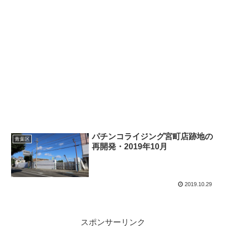
パチンコライジング宮町店跡地の
青葉区
再開発・2019年10月
2019.10.29
スポンサーリンク