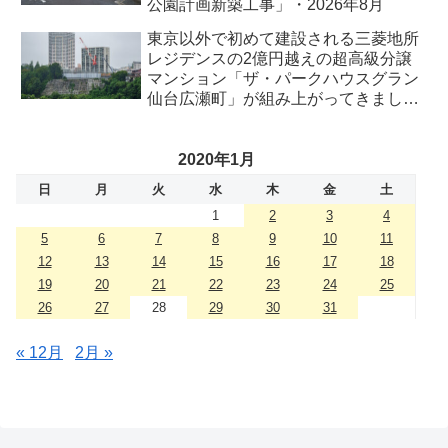
公園計画新築工事」・2026年8月
東京以外で初めて建設される三菱地所
レジデンスの2億円越えの超高級分譲
マンション「ザ・パークハウスグラン
仙台広瀬町」が組み上がってきまし
た・2026 年8月
2020年1月
日
月
火
水
木
金
土
1
2
3
4
5
6
7
8
9
10
11
12
13
14
15
16
17
18
19
20
21
22
23
24
25
26
27
28
29
30
31
« 12月
2月 »