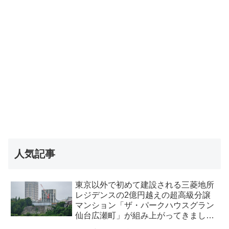
人気記事
東京以外で初めて建設される三菱地所
レジデンスの2億円越えの超高級分譲
マンション「ザ・パークハウスグラン
仙台広瀬町」が組み上がってきまし
た・2026 年8月