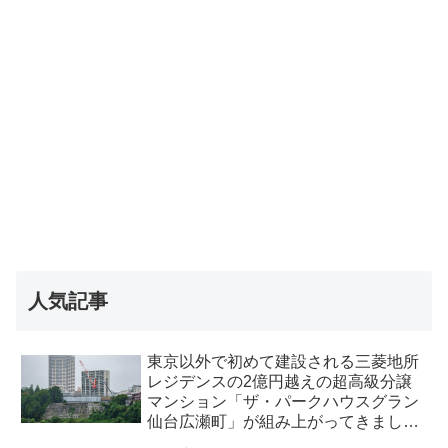
人気記事
東京以外で初めて建設される三菱地所
レジデンスの2億円越えの超高級分譲
マンション「ザ・パークハウスグラン
仙台広瀬町」が組み上がってきまし
た・2026 年8月