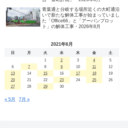
青葉通と分岐する場所近くの大町通沿
いで新たな解体工事が始まっていまし
た「Office66」と「アーバンプロッ
ト」の解体工事・2026年8月
2021年6月
日
月
火
水
木
金
土
1
2
3
4
5
6
7
8
9
10
11
12
13
14
15
16
17
18
19
20
21
22
23
24
25
26
27
28
29
30
« 5月
7月 »