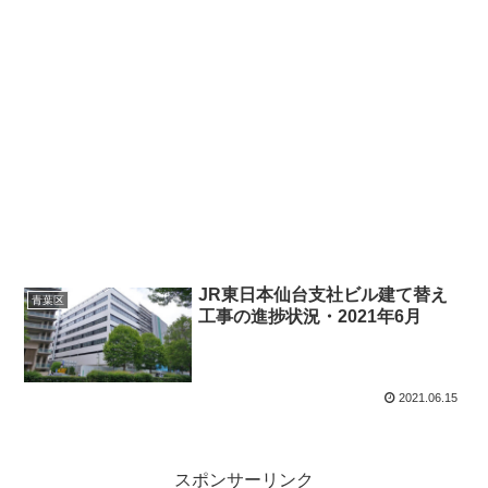
JR東日本仙台支社ビル建て替え
青葉区
工事の進捗状況・2021年6月
2021.06.15
スポンサーリンク