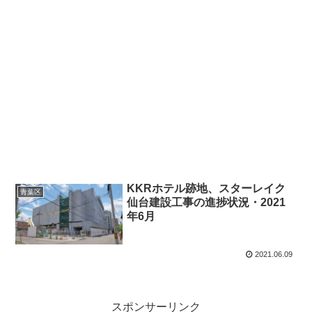
KKRホテル跡地、スターレイク
青葉区
仙台建設工事の進捗状況・2021
年6月
2021.06.09
スポンサーリンク