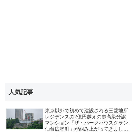
人気記事
東京以外で初めて建設される三菱地所
レジデンスの2億円越えの超高級分譲
マンション「ザ・パークハウスグラン
仙台広瀬町」が組み上がってきまし
た・2026 年8月