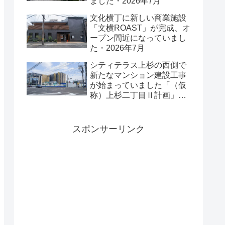
ました・2026年7月
文化横丁に新しい商業施設
「文横ROAST」が完成、オ
ープン間近になっていまし
た・2026年7月
シティテラス上杉の西側で
新たなマンション建設工事
が始まっていました「（仮
称）上杉二丁目Ⅱ計画」・
2026年7月
スポンサーリンク