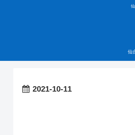
仙
仙
2021-10-11