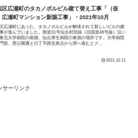
葉区広瀬町のタカノボルビル建て替え工事「（仮
）広瀬町マンション新築工事」・2021年10月
区広瀬町にあった、タカノボルビルが解体されて新しいビルの建
事が進んでいました。県道31号仙台村田線（旧国道48号線）沿い
東北大学病院の南側、仙台厚生病院の東側の場所です。大学病院
門前、西公園通との丁字路交差点から西へ進むとク...
2021.10.11
ンサーリンク