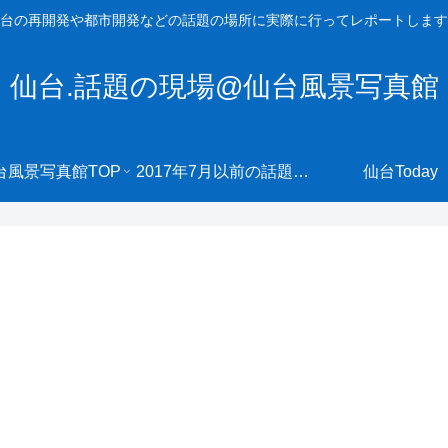
台の再開発や都市開発などの話題の場所に実際に行ってレポートします
仙台.話題の現場@仙台風景写真館
台風景写真館TOP
2017年7月以前の話題の現場へ
仙台Today