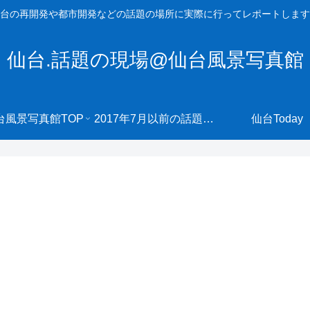
台の再開発や都市開発などの話題の場所に実際に行ってレポートします
仙台.話題の現場@仙台風景写真館
台風景写真館TOP
2017年7月以前の話題の現場へ
仙台Today