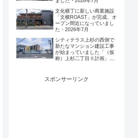
ました・2026年7月
文化横丁に新しい商業施設
「文横ROAST」が完成、オ
ープン間近になっていまし
た・2026年7月
シティテラス上杉の西側で
新たなマンション建設工事
が始まっていました「（仮
称）上杉二丁目Ⅱ計画」・
2026年7月
スポンサーリンク