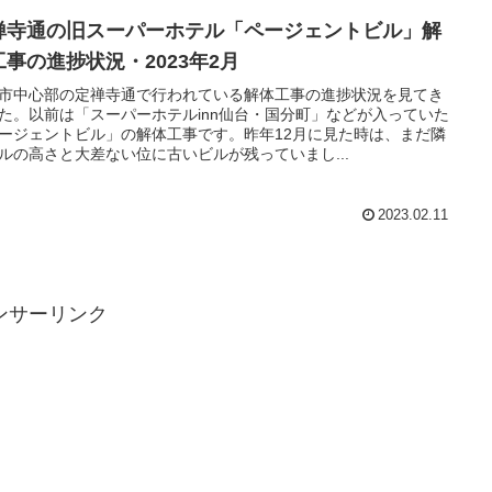
禅寺通の旧スーパーホテル「ページェントビル」解
工事の進捗状況・2023年2月
市中心部の定禅寺通で行われている解体工事の進捗状況を見てき
た。以前は「スーパーホテルinn仙台・国分町」などが入っていた
ージェントビル」の解体工事です。昨年12月に見た時は、まだ隣
ルの高さと大差ない位に古いビルが残っていまし...
2023.02.11
ンサーリンク