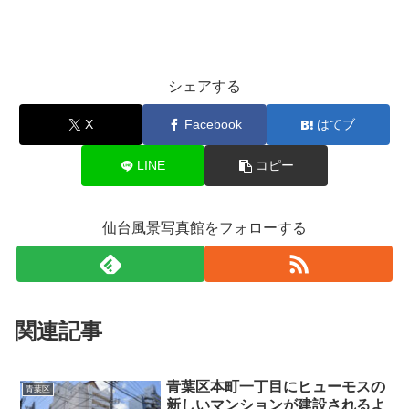
シェアする
X
Facebook
はてブ
LINE
コピー
仙台風景写真館をフォローする
関連記事
青葉区本町一丁目にヒューモスの
青葉区
新しいマンションが建設されるよ