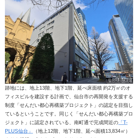
跡地には、地上13階、地下1階、延べ床面積 約2万㎡のオ
フィスビルを建設する計画で、仙台市の再開発を支援する
制度「せんだい都心再構築プロジェクト」の認定を目指し
ているということです。同じく「せんだい都心再構築プロ
ジェクト」に認定されている、南町通で完成間近の
「T-
PLUS仙台」
（地上12階、地下1階、延べ面積13,834㎡）