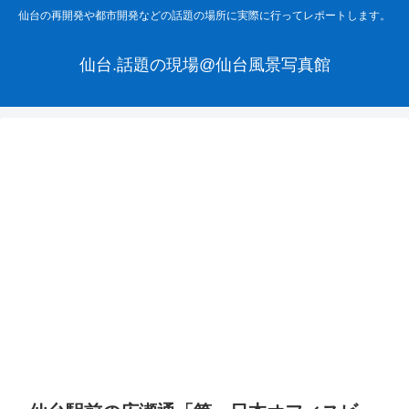
仙台の再開発や都市開発などの話題の場所に実際に行ってレポートします。
仙台.話題の現場@仙台風景写真館