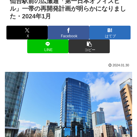
仙台駅前の広瀬通「第一日本オフィスビ
ル」一帯の再開発計画が明らかになりまし
た・2024年1月
X
Facebook
はてブ
LINE
コピー
2024.01.30