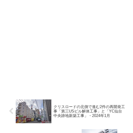
クリスロードの北側で進む2件の再開発工
事「第三USビル解体工事」と「YC仙台
中央跡地新築工事」・2024年1月