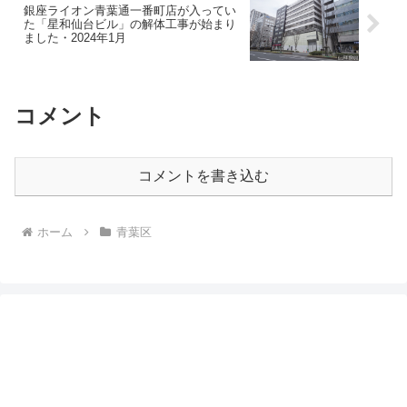
銀座ライオン青葉通一番町店が入ってい
た「星和仙台ビル」の解体工事が始まり
ました・2024年1月
コメント
コメントを書き込む
ホーム
青葉区