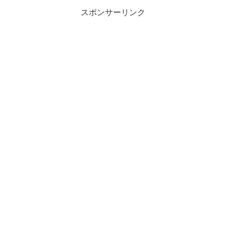
スポンサーリンク