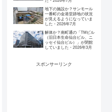
た・2026年7月
地下の施設か？サンモール
一番町の金港堂跡地の状況
が見えるようになっていま
した・2026年7月
解体か？南町通の「TMビル
（旧日本生命仙台ビル、ニ
ッセイ仙台ビル）」が閉館
していました・2026年3月
スポンサーリンク