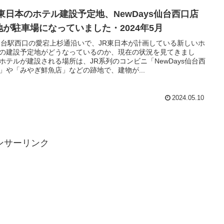
R東日本のホテル建設予定地、NewDays仙台西口店
地が駐車場になっていました・2024年5月
仙台駅西口の愛宕上杉通沿いで、JR東日本が計画している新しいホ
の建設予定地がどうなっているのか、現在の状況を見てきまし
ホテルが建設される場所は、JR系列のコンビニ「NewDays仙台西
」や「みやぎ鮮魚店」などの跡地で、建物が...
2024.05.10
ンサーリンク