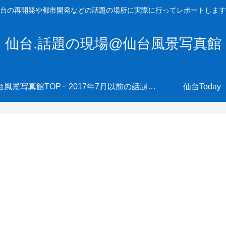
台の再開発や都市開発などの話題の場所に実際に行ってレポートします
仙台.話題の現場@仙台風景写真館
台風景写真館TOP
2017年7月以前の話題の現場へ
仙台Today