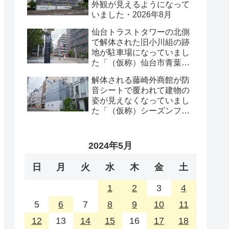
外観が見えるようになって
いました・2026年8月
仙台トラストタワーの北側
で解体された旧小川組の跡
地が駐車場になっていまし
た「（仮称）仙台市青葉区
一番町一丁目計画既存建物
解体される藤崎外商館が防
解体工事」・2026年8月
音シートで覆われて建物の
姿が見えなくなっていまし
た「（仮称）シーズンフラ
ッツ仙台一番町計画」・
2026年8月
2024年5月
日
月
火
水
木
金
土
1
2
3
4
5
6
7
8
9
10
11
12
13
14
15
16
17
18