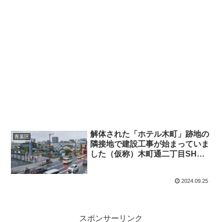
解体された「ホテル木町」跡地の
青葉区
隣接地で建設工事が始まっていま
した（仮称）木町通二丁目SHM
新築工事・2024年9月
2024.09.25
スポンサーリンク