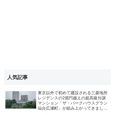
人気記事
東京以外で初めて建設される三菱地所
レジデンスの2億円越えの超高級分譲
マンション「ザ・パークハウスグラン
仙台広瀬町」が組み上がってきまし
た・2026 年8月