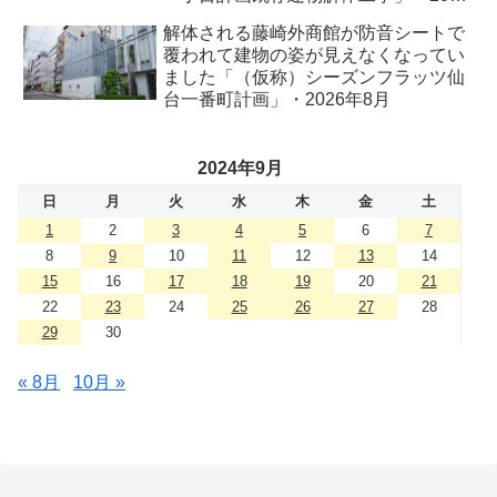
年8月
解体される藤崎外商館が防音シートで
覆われて建物の姿が見えなくなってい
ました「（仮称）シーズンフラッツ仙
台一番町計画」・2026年8月
2024年9月
日
月
火
水
木
金
土
1
2
3
4
5
6
7
8
9
10
11
12
13
14
15
16
17
18
19
20
21
22
23
24
25
26
27
28
29
30
« 8月
10月 »