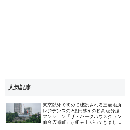
人気記事
東京以外で初めて建設される三菱地所
レジデンスの2億円越えの超高級分譲
マンション「ザ・パークハウスグラン
仙台広瀬町」が組み上がってきまし
た・2026 年8月