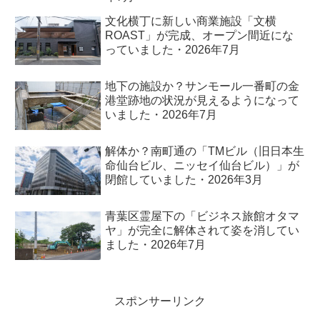
文化横丁に新しい商業施設「文横
ROAST」が完成、オープン間近にな
っていました・2026年7月
地下の施設か？サンモール一番町の金
港堂跡地の状況が見えるようになって
いました・2026年7月
解体か？南町通の「TMビル（旧日本生
命仙台ビル、ニッセイ仙台ビル）」が
閉館していました・2026年3月
青葉区霊屋下の「ビジネス旅館オタマ
ヤ」が完全に解体されて姿を消してい
ました・2026年7月
スポンサーリンク