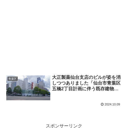
大正製薬仙台支店のビルが姿を消
青葉区
しつつありました「仙台市青葉区
五橋2丁目計画に伴う既存建物解
体工事」・2024年10月
2024.10.09
スポンサーリンク