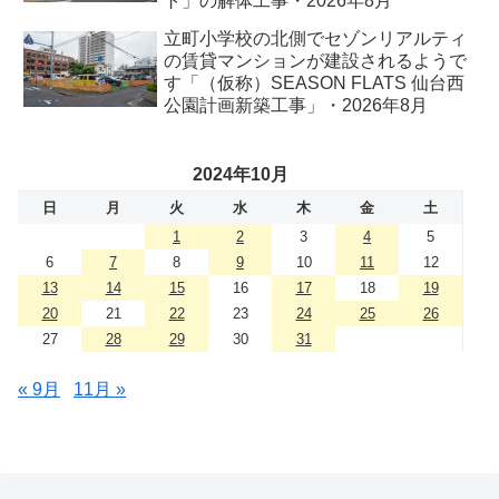
ト」の解体工事・2026年8月
立町小学校の北側でセゾンリアルティ
の賃貸マンションが建設されるようで
す「（仮称）SEASON FLATS 仙台西
公園計画新築工事」・2026年8月
2024年10月
日
月
火
水
木
金
土
1
2
3
4
5
6
7
8
9
10
11
12
13
14
15
16
17
18
19
20
21
22
23
24
25
26
27
28
29
30
31
« 9月
11月 »