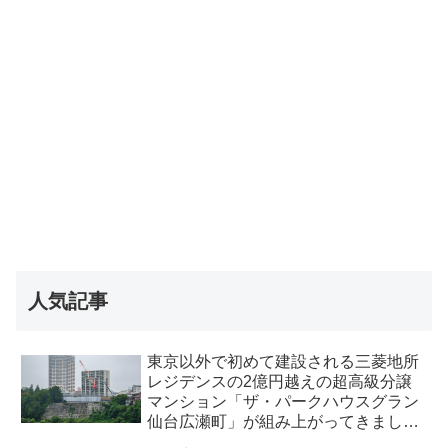
人気記事
東京以外で初めて建設される三菱地所
レジデンスの2億円越えの超高級分譲
マンション「ザ・パークハウスグラン
仙台広瀬町」が組み上がってきまし
た・2026 年8月