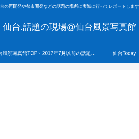
台の再開発や都市開発などの話題の場所に実際に行ってレポートします
仙台.話題の現場@仙台風景写真館
台風景写真館TOP
2017年7月以前の話題の現場へ
仙台Today