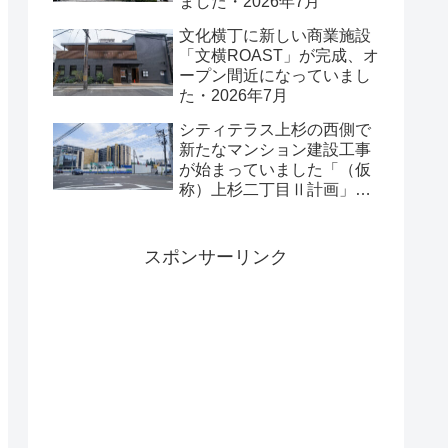
ました・2026年7月
文化横丁に新しい商業施設
「文横ROAST」が完成、オ
ープン間近になっていまし
た・2026年7月
シティテラス上杉の西側で
新たなマンション建設工事
が始まっていました「（仮
称）上杉二丁目Ⅱ計画」・
2026年7月
スポンサーリンク