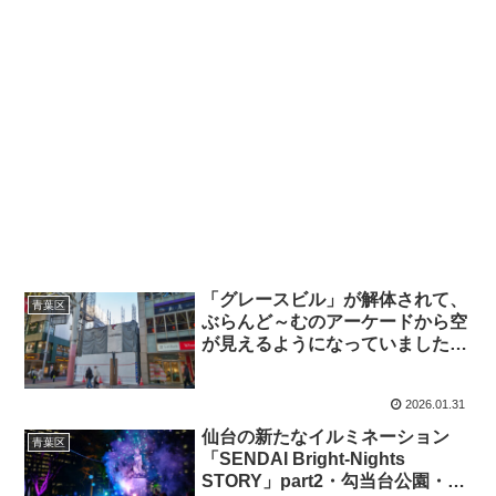
「グレースビル」が解体されて、
青葉区
ぶらんど～むのアーケードから空
が見えるようになっていました・
2026年1月
2026.01.31
仙台の新たなイルミネーション
青葉区
「SENDAI Bright-Nights
STORY」part2・勾当台公園・