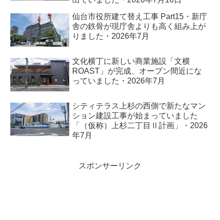
仙台市役所建て替え工事 Part15・新庁
舎の鉄骨が現庁舎よりも高く組み上が
りました・2026年7月
文化横丁に新しい商業施設「文横
ROAST」が完成、オープン間近にな
っていました・2026年7月
シティテラス上杉の西側で新たなマン
ション建設工事が始まっていました
「（仮称）上杉二丁目Ⅱ計画」・2026
年7月
スポンサーリンク