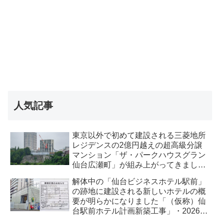
人気記事
東京以外で初めて建設される三菱地所
レジデンスの2億円越えの超高級分譲
マンション「ザ・パークハウスグラン
仙台広瀬町」が組み上がってきまし
た・2026 年8月
解体中の「仙台ビジネスホテル駅前」
の跡地に建設される新しいホテルの概
要が明らかになりました「（仮称）仙
台駅前ホテル計画新築工事」・2026年