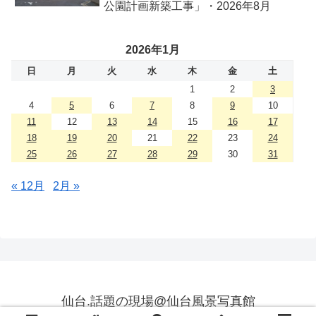
公園計画新築工事」・2026年8月
2026年1月
日
月
火
水
木
金
土
1
2
3
4
5
6
7
8
9
10
11
12
13
14
15
16
17
18
19
20
21
22
23
24
25
26
27
28
29
30
31
« 12月
2月 »
仙台.話題の現場@仙台風景写真館