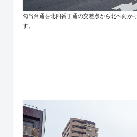
勾当台通を北四番丁通の交差点から北ヘ向か
す。