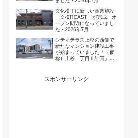
ました・2026年7月
文化横丁に新しい商業施設
「文横ROAST」が完成、オ
ープン間近になっていまし
た・2026年7月
シティテラス上杉の西側で
新たなマンション建設工事
が始まっていました「（仮
称）上杉二丁目Ⅱ計画」・
2026年7月
スポンサーリンク