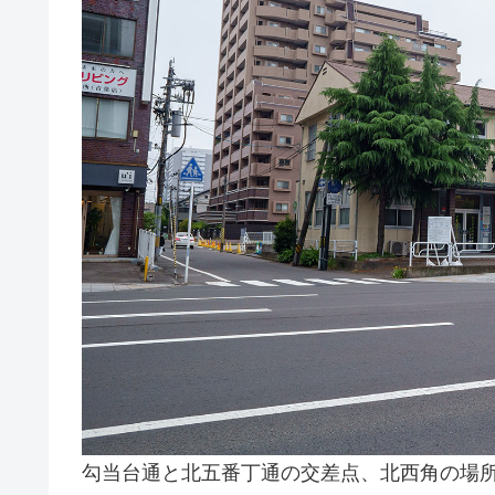
勾当台通と北五番丁通の交差点、北西角の場