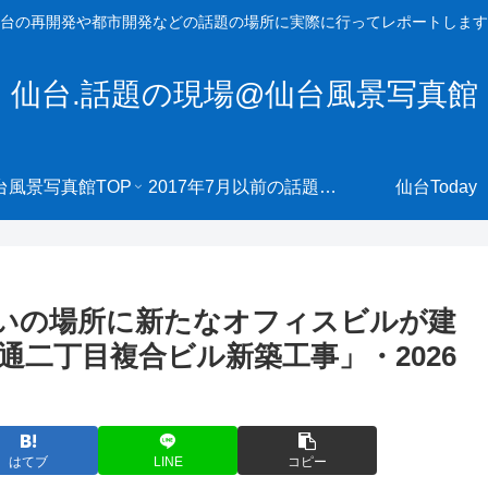
台の再開発や都市開発などの話題の場所に実際に行ってレポートします
仙台.話題の現場@仙台風景写真館
台風景写真館TOP
2017年7月以前の話題の現場へ
仙台Today
いの場所に新たなオフィスビルが建
二丁目複合ビル新築工事」・2026
はてブ
LINE
コピー