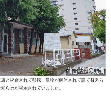
支店と統合されて移転、建物が解体されて建て替えら
お知らせが掲示されていました。