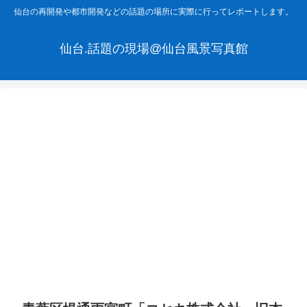
仙台の再開発や都市開発などの話題の場所に実際に行ってレポートします。
仙台.話題の現場@仙台風景写真館