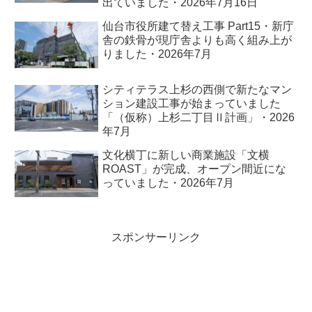
出ていました・2026年7月16日
仙台市役所建て替え工事 Part15・新庁
舎の鉄骨が現庁舎よりも高く組み上が
りました・2026年7月
シティテラス上杉の西側で新たなマン
ション建設工事が始まっていました
「（仮称）上杉二丁目Ⅱ計画」・2026
年7月
文化横丁に新しい商業施設「文横
ROAST」が完成、オープン間近にな
っていました・2026年7月
スポンサーリンク