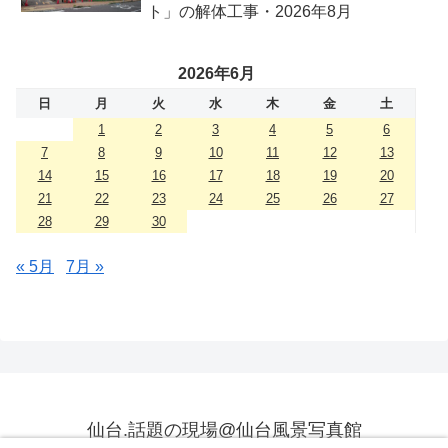
ト」の解体工事・2026年8月
2026年6月
日
月
火
水
木
金
土
1
2
3
4
5
6
7
8
9
10
11
12
13
14
15
16
17
18
19
20
21
22
23
24
25
26
27
28
29
30
« 5月
7月 »
仙台.話題の現場@仙台風景写真館