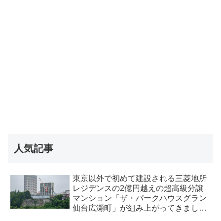
人気記事
東京以外で初めて建設される三菱地所
レジデンスの2億円越えの超高級分譲
マンション「ザ・パークハウスグラン
仙台広瀬町」が組み上がってきまし
た・2026 年8月