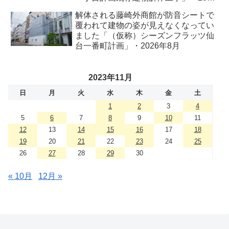
年8月
解体される藤崎外商館が防音シートで
覆われて建物の姿が見えなくなってい
ました「（仮称）シーズンフラッツ仙
台一番町計画」・2026年8月
2023年11月
日
月
火
水
木
金
土
1
2
3
4
5
6
7
8
9
10
11
12
13
14
15
16
17
18
19
20
21
22
23
24
25
26
27
28
29
30
« 10月
12月 »