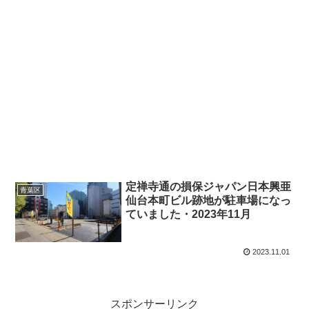
定禅寺通の損保ジャパン日本興亜
青葉区
仙台本町ビル跡地が駐車場になっ
ていました・2023年11月
2023.11.01
スポンサーリンク