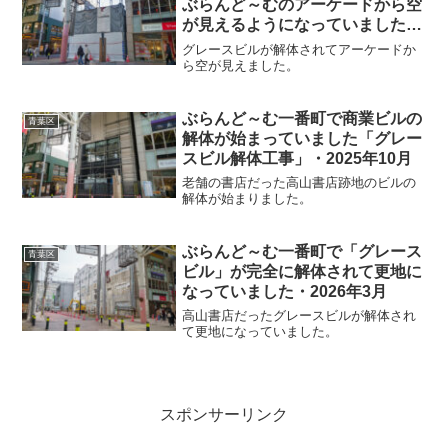
ぶらんど～むのアーケードから空
が見えるようになっていました・
2026年1月
グレースビルが解体されてアーケードか
ら空が見えました。
ぶらんど～む一番町で商業ビルの
青葉区
解体が始まっていました「グレー
スビル解体工事」・2025年10月
老舗の書店だった高山書店跡地のビルの
解体が始まりました。
ぶらんど～む一番町で「グレース
青葉区
ビル」が完全に解体されて更地に
なっていました・2026年3月
高山書店だったグレースビルが解体され
て更地になっていました。
スポンサーリンク