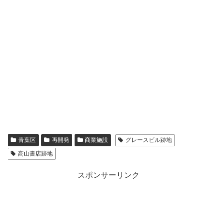
青葉区
再開発
商業施設
グレースビル跡地
高山書店跡地
スポンサーリンク