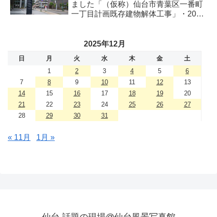
ました「（仮称）仙台市青葉区一番町
一丁目計画既存建物解体工事」・2026
年8月
2025年12月
日
月
火
水
木
金
土
1
2
3
4
5
6
7
8
9
10
11
12
13
14
15
16
17
18
19
20
21
22
23
24
25
26
27
28
29
30
31
« 11月
1月 »
仙台.話題の現場@仙台風景写真館