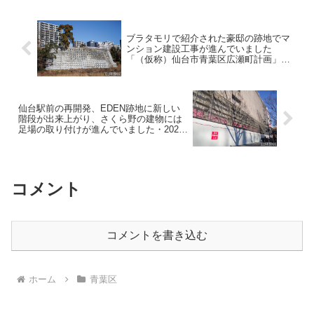
ブラタモリで紹介された豪邸の跡地でマ
ンション建設工事が進んでいました
「（仮称）仙台市青葉区広瀬町計画」・
2025年12月
仙台駅前の再開発、EDEN跡地に新しい
階段が出来上がり、さくら野の建物には
足場の取り付けが進んでいました・2025
年12月
コメント
コメントを書き込む
ホーム
青葉区