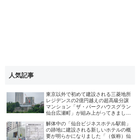
人気記事
東京以外で初めて建設される三菱地所
レジデンスの2億円越えの超高級分譲
マンション「ザ・パークハウスグラン
仙台広瀬町」が組み上がってきまし
た・2026 年8月
解体中の「仙台ビジネスホテル駅前」
の跡地に建設される新しいホテルの概
要が明らかになりました「（仮称）仙