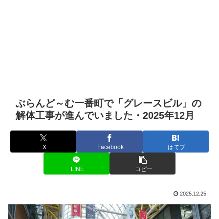
ぶらんど～む一番町で「グレースビル」の
解体工事が進んでいました・2025年12月
X
Facebook
はてブ
LINE
コピー
2025.12.25