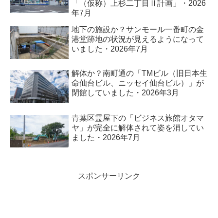
「（仮称）上杉二丁目Ⅱ計画」・2026
年7月
地下の施設か？サンモール一番町の金
港堂跡地の状況が見えるようになって
いました・2026年7月
解体か？南町通の「TMビル（旧日本生
命仙台ビル、ニッセイ仙台ビル）」が
閉館していました・2026年3月
青葉区霊屋下の「ビジネス旅館オタマ
ヤ」が完全に解体されて姿を消してい
ました・2026年7月
スポンサーリンク