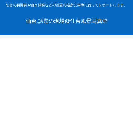
仙台の再開発や都市開発などの話題の場所に実際に行ってレポートします。
仙台.話題の現場@仙台風景写真館