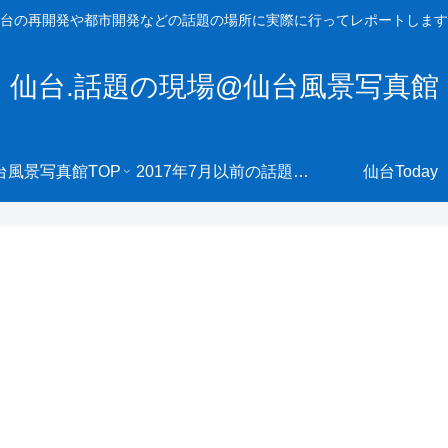
台の再開発や都市開発などの話題の場所に実際に行ってレポートします
仙台.話題の現場@仙台風景写真館
台風景写真館TOP
2017年7月以前の話題の現場へ
仙台Today