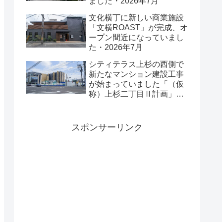
ました・2026年7月
文化横丁に新しい商業施設
「文横ROAST」が完成、オ
ープン間近になっていまし
た・2026年7月
シティテラス上杉の西側で
新たなマンション建設工事
が始まっていました「（仮
称）上杉二丁目Ⅱ計画」・
2026年7月
スポンサーリンク