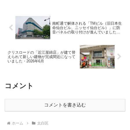
南町通で解体される「TMビル（旧日本生
命仙台ビル、ニッセイ仙台ビル）」に防
音パネルの取り付けが進んでいました・
2026年6月
クリスロードの「近江屋綿店」が建て替
えられて新しい建物が完成間近になって
いました・2026年6月
コメント
コメントを書き込む
ホーム
太白区