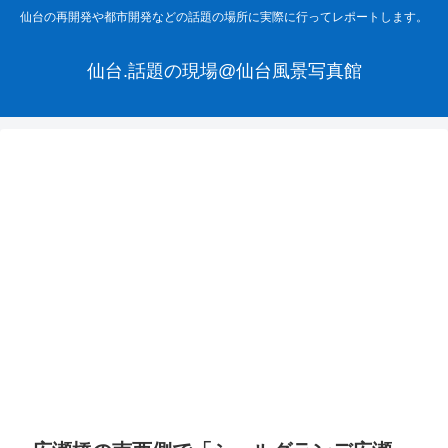
仙台の再開発や都市開発などの話題の場所に実際に行ってレポートします。
仙台.話題の現場@仙台風景写真館