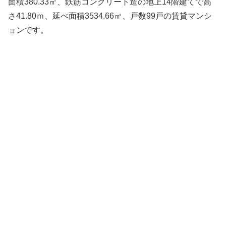
面積380.33㎡、鉄筋コンクリート造の地上14階建てで高
さ41.80ｍ、延べ面積3534.66㎡、戸数99戸の賃貸マンシ
ョンです。