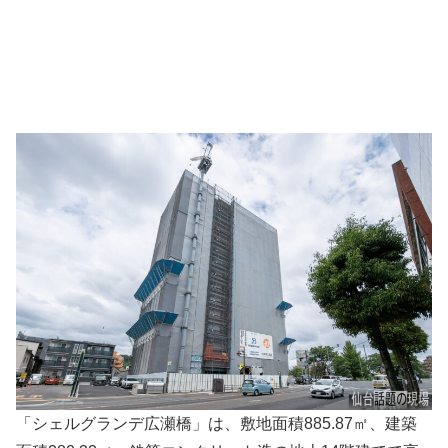
「シェルグランデ広瀬橋」は、敷地面積885.87㎡、建築