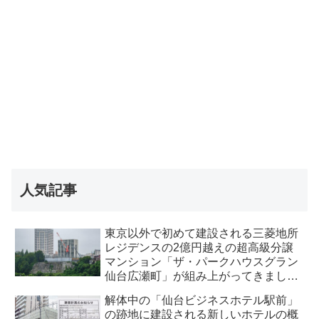
人気記事
東京以外で初めて建設される三菱地所
レジデンスの2億円越えの超高級分譲
マンション「ザ・パークハウスグラン
仙台広瀬町」が組み上がってきまし
た・2026 年8月
解体中の「仙台ビジネスホテル駅前」
の跡地に建設される新しいホテルの概