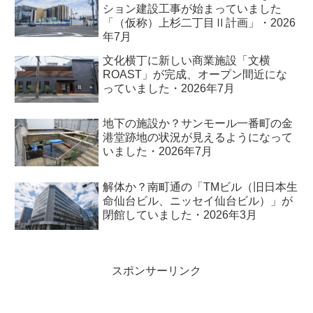
ション建設工事が始まっていました
「（仮称）上杉二丁目Ⅱ計画」・2026
年7月
文化横丁に新しい商業施設「文横
ROAST」が完成、オープン間近にな
っていました・2026年7月
地下の施設か？サンモール一番町の金
港堂跡地の状況が見えるようになって
いました・2026年7月
解体か？南町通の「TMビル（旧日本生
命仙台ビル、ニッセイ仙台ビル）」が
閉館していました・2026年3月
スポンサーリンク