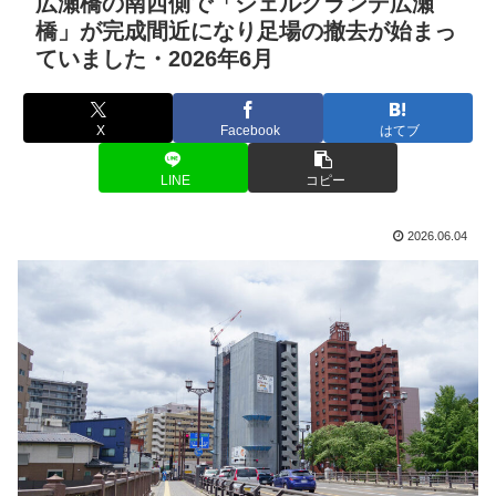
広瀬橋の南西側で「シェルグランデ広瀬
橋」が完成間近になり足場の撤去が始まっ
ていました・2026年6月
X
Facebook
はてブ
LINE
コピー
2026.06.04