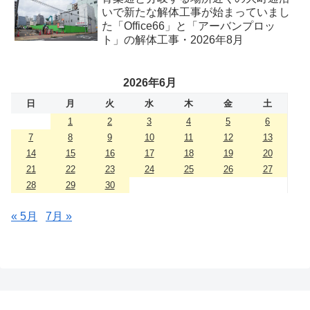
いで新たな解体工事が始まっていまし
た「Office66」と「アーバンプロッ
ト」の解体工事・2026年8月
2026年6月
日
月
火
水
木
金
土
1
2
3
4
5
6
7
8
9
10
11
12
13
14
15
16
17
18
19
20
21
22
23
24
25
26
27
28
29
30
« 5月
7月 »