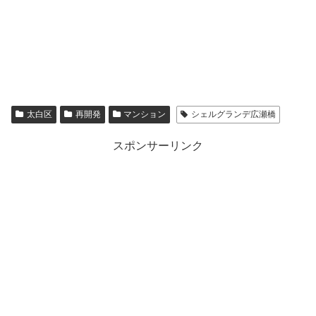
太白区
再開発
マンション
シェルグランデ広瀬橋
スポンサーリンク