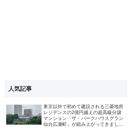
人気記事
東京以外で初めて建設される三菱地所
レジデンスの2億円越えの超高級分譲
マンション「ザ・パークハウスグラン
仙台広瀬町」が組み上がってきまし
た・2026 年8月