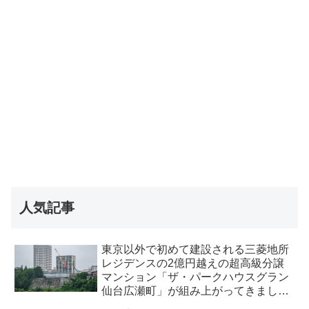
人気記事
東京以外で初めて建設される三菱地所
レジデンスの2億円越えの超高級分譲
マンション「ザ・パークハウスグラン
仙台広瀬町」が組み上がってきまし
た・2026 年8月