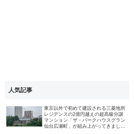
人気記事
東京以外で初めて建設される三菱地所
レジデンスの2億円越えの超高級分譲
マンション「ザ・パークハウスグラン
仙台広瀬町」が組み上がってきまし
た・2026 年8月