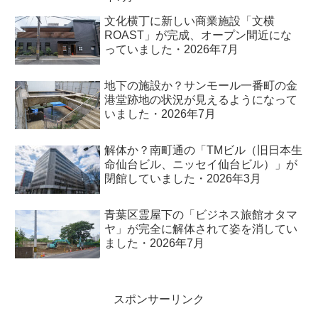
文化横丁に新しい商業施設「文横
ROAST」が完成、オープン間近にな
っていました・2026年7月
地下の施設か？サンモール一番町の金
港堂跡地の状況が見えるようになって
いました・2026年7月
解体か？南町通の「TMビル（旧日本生
命仙台ビル、ニッセイ仙台ビル）」が
閉館していました・2026年3月
青葉区霊屋下の「ビジネス旅館オタマ
ヤ」が完全に解体されて姿を消してい
ました・2026年7月
スポンサーリンク