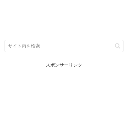
スポンサーリンク