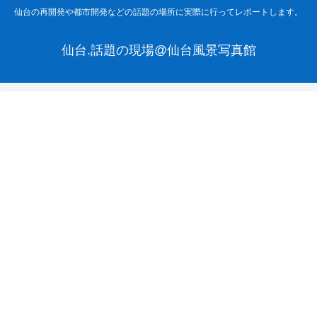
仙台の再開発や都市開発などの話題の場所に実際に行ってレポートします。
仙台.話題の現場@仙台風景写真館