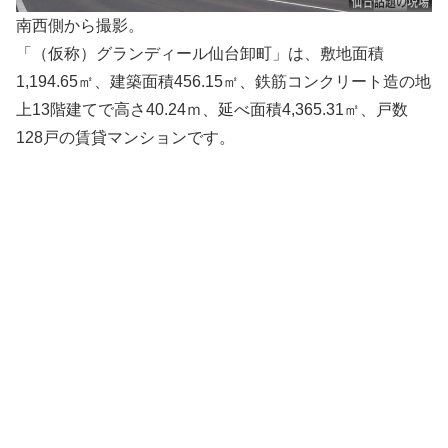
南西側から撮影。
「（仮称）グランディール仙台卸町」は、敷地面積
1,194.65㎡、建築面積456.15㎡、鉄筋コンクリート造の地
上13階建てで高さ40.24ｍ、延べ面積4,365.31㎡、戸数
128戸の賃貸マンションです。