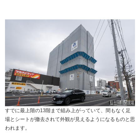
すでに最上階の13階まで組み上がっていて、間もなく足
場とシートが撤去されて外観が見えるようになるものと思
われます。