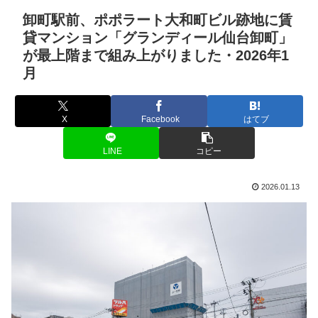
卸町駅前、ポポラート大和町ビル跡地に賃
貸マンション「グランディール仙台卸町」
が最上階まで組み上がりました・2026年1
月
X
Facebook
はてブ
LINE
コピー
2026.01.13