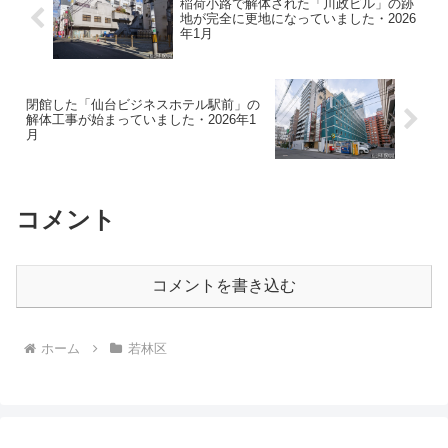
稲荷小路で解体された「川政ビル」の跡
地が完全に更地になっていました・2026
年1月
閉館した「仙台ビジネスホテル駅前」の
解体工事が始まっていました・2026年1
月
コメント
コメントを書き込む
ホーム
若林区