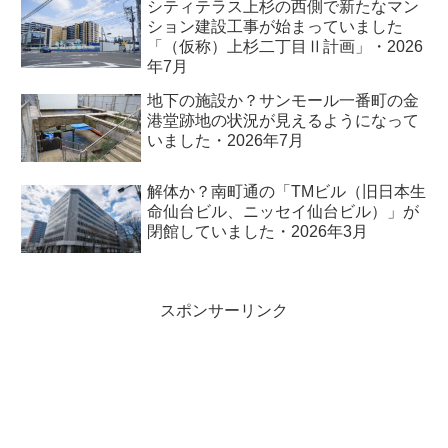
シティテラス上杉の西側で新たなマン
ション建設工事が始まっていました
「（仮称）上杉二丁目Ⅱ計画」・2026
年7月
地下の施設か？サンモール一番町の金
港堂跡地の状況が見えるようになって
いました・2026年7月
解体か？南町通の「TMビル（旧日本生
命仙台ビル、ニッセイ仙台ビル）」が
閉館していました・2026年3月
スポンサーリンク