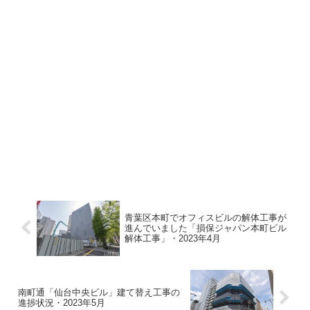
青葉区本町でオフィスビルの解体工事が
進んでいました「損保ジャパン本町ビル
解体工事」・2023年4月
南町通「仙台中央ビル」建て替え工事の
進捗状況・2023年5月