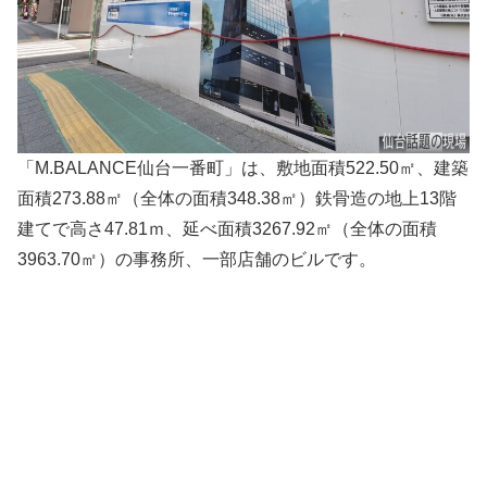
「M.BALANCE仙台一番町」は、敷地面積522.50㎡、建築
面積273.88㎡（全体の面積348.38㎡）鉄骨造の地上13階
建てで高さ47.81ｍ、延べ面積3267.92㎡（全体の面積
3963.70㎡）の事務所、一部店舗のビルです。