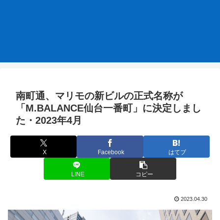
南町通、マリモの新ビルの正式名称が
「M.BALANCE仙台一番町」に決定しまし
た・2023年4月
X
Facebook
はてブ
LINE
コピー
2023.04.30