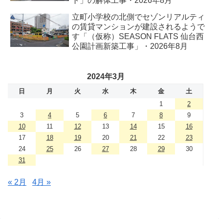
ト」の解体工事・2026年8月
立町小学校の北側でセゾンリアルティ
の賃貸マンションが建設されるようで
す「（仮称）SEASON FLATS 仙台西
公園計画新築工事」・2026年8月
2024年3月
日
月
火
水
木
金
土
1
2
3
4
5
6
7
8
9
10
11
12
13
14
15
16
17
18
19
20
21
22
23
24
25
26
27
28
29
30
31
« 2月
4月 »