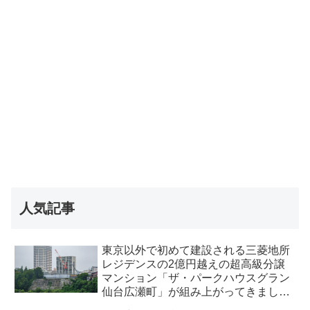
人気記事
東京以外で初めて建設される三菱地所
レジデンスの2億円越えの超高級分譲
マンション「ザ・パークハウスグラン
仙台広瀬町」が組み上がってきまし
た・2026 年8月