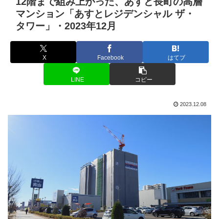
12階まで組み上がった、あすと長町の高層
マンション「あすとレジデンシャル ザ・
タワー」・2023年12月
X
Facebook
はてブ
LINE
コピー
2023.12.08