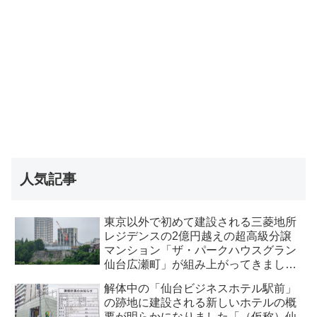
人気記事
東京以外で初めて建設される三菱地所
レジデンスの2億円越えの超高級分譲
マンション「ザ・パークハウスグラン
仙台広瀬町」が組み上がってきまし
た・2026 年8月
解体中の「仙台ビジネスホテル駅前」
の跡地に建設される新しいホテルの概
要が明らかになりました「（仮称）仙