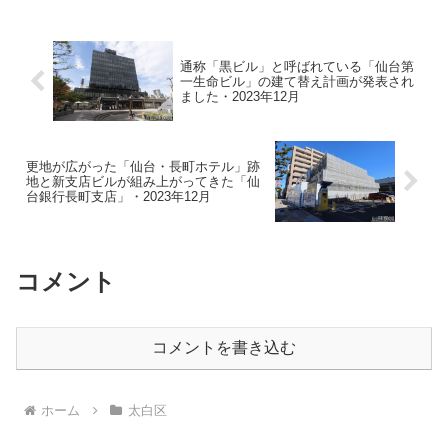
通称「黒ビル」と呼ばれている「仙台第
一生命ビル」の建て替え計画が発表され
ました・2023年12月
更地が広がった「仙台・長町ホテル」跡
地と新支店ビルが組み上がってきた「仙
台銀行長町支店」・2023年12月
コメント
コメントを書き込む
ホーム
太白区