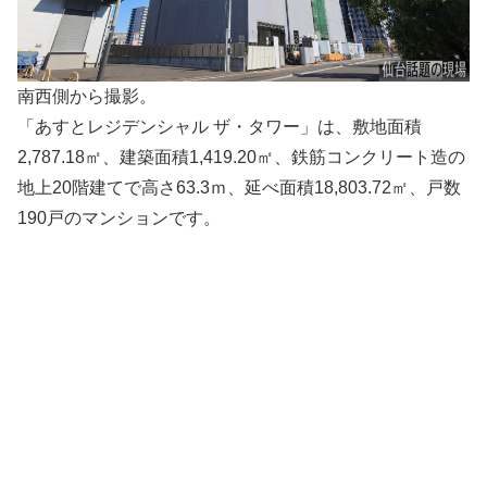
南西側から撮影。
「あすとレジデンシャル ザ・タワー」は、敷地面積
2,787.18㎡、建築面積1,419.20㎡、鉄筋コンクリート造の
地上20階建てで高さ63.3ｍ、延べ面積18,803.72㎡、戸数
190戸のマンションです。