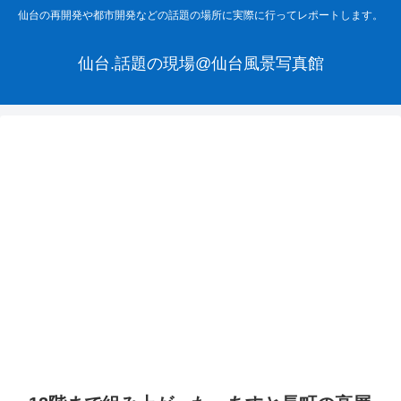
仙台の再開発や都市開発などの話題の場所に実際に行ってレポートします。
仙台.話題の現場@仙台風景写真館