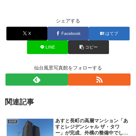
シェアする
X
Facebook
はてブ
LINE
コピー
仙台風景写真館をフォローする
関連記事
あすと長町の高層マンション「あ
太白区
すとレジデンシャル ザ・タワ
ー」が完成、外構の整備中でし