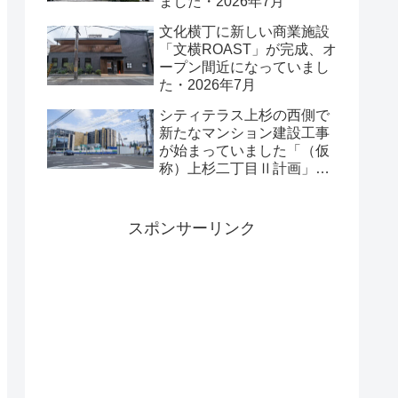
ました・2026年7月
文化横丁に新しい商業施設
「文横ROAST」が完成、オ
ープン間近になっていまし
た・2026年7月
シティテラス上杉の西側で
新たなマンション建設工事
が始まっていました「（仮
称）上杉二丁目Ⅱ計画」・
2026年7月
スポンサーリンク