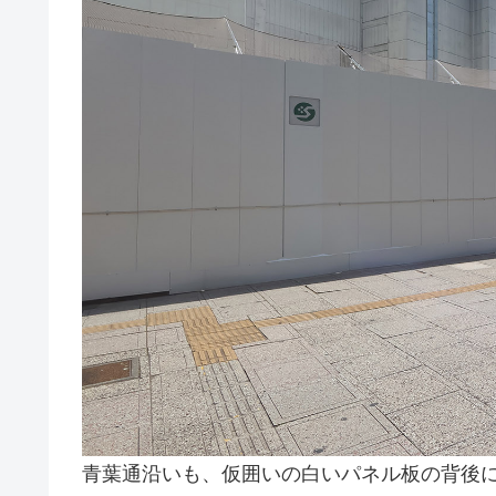
青葉通沿いも、仮囲いの白いパネル板の背後