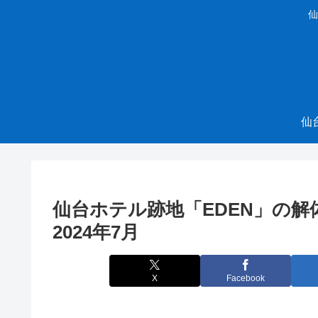
仙
仙
仙台ホテル跡地「EDEN」の
2024年7月
X
Facebook