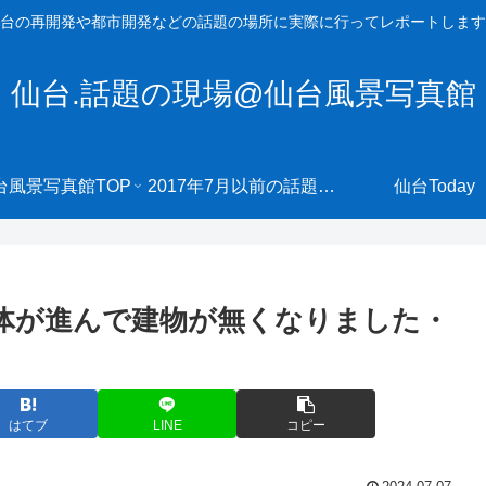
台の再開発や都市開発などの話題の場所に実際に行ってレポートします
仙台.話題の現場@仙台風景写真館
台風景写真館TOP
2017年7月以前の話題の現場へ
仙台Today
解体が進んで建物が無くなりました・
はてブ
LINE
コピー