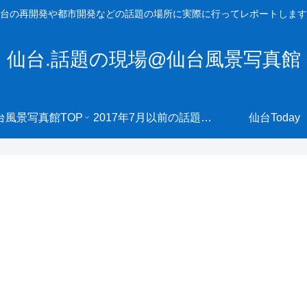
台の再開発や都市開発などの話題の場所に実際に行ってレポートします
仙台.話題の現場@仙台風景写真館
台風景写真館TOP
2017年7月以前の話題の現場へ
仙台Today