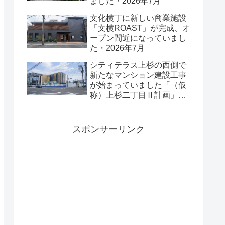
ました・2026年7月
文化横丁に新しい商業施設
「文横ROAST」が完成、オ
ープン間近になっていまし
た・2026年7月
シティテラス上杉の西側で
新たなマンション建設工事
が始まっていました「（仮
称）上杉二丁目Ⅱ計画」・
2026年7月
スポンサーリンク