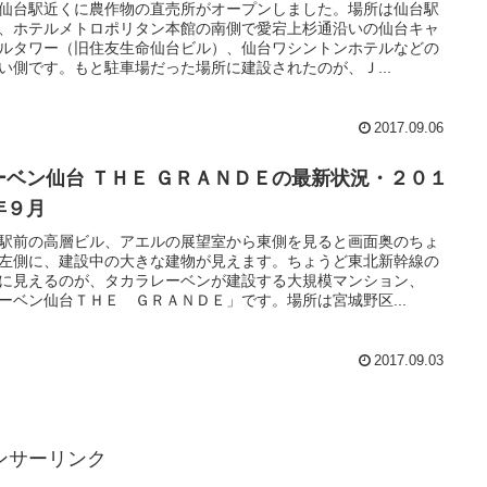
仙台駅近くに農作物の直売所がオープンしました。場所は仙台駅
、ホテルメトロポリタン本館の南側で愛宕上杉通沿いの仙台キャ
ルタワー（旧住友生命仙台ビル）、仙台ワシントンホテルなどの
い側です。もと駐車場だった場所に建設されたのが、Ｊ...
2017.09.06
ーベン仙台 ＴＨＥ ＧＲＡＮＤＥの最新状況・２０１
年９月
駅前の高層ビル、アエルの展望室から東側を見ると画面奥のちょ
左側に、建設中の大きな建物が見えます。ちょうど東北新幹線の
に見えるのが、タカラレーベンが建設する大規模マンション、
ーベン仙台ＴＨＥ ＧＲＡＮＤＥ」です。場所は宮城野区...
2017.09.03
ンサーリンク