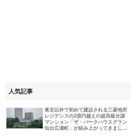
人気記事
東京以外で初めて建設される三菱地所
レジデンスの2億円越えの超高級分譲
マンション「ザ・パークハウスグラン
仙台広瀬町」が組み上がってきまし
た・2026 年8月