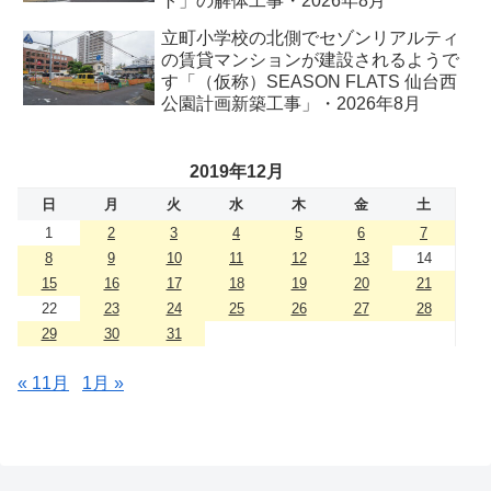
ト」の解体工事・2026年8月
立町小学校の北側でセゾンリアルティ
の賃貸マンションが建設されるようで
す「（仮称）SEASON FLATS 仙台西
公園計画新築工事」・2026年8月
2019年12月
日
月
火
水
木
金
土
1
2
3
4
5
6
7
8
9
10
11
12
13
14
15
16
17
18
19
20
21
22
23
24
25
26
27
28
29
30
31
« 11月
1月 »