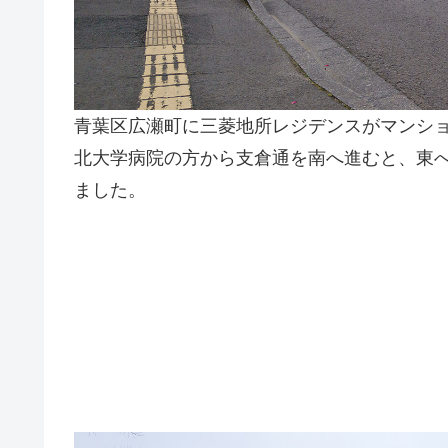
青葉区広瀬町に三菱地所レジデンスがマンシ
北大学病院の方から支倉通を南へ進むと、東
ました。