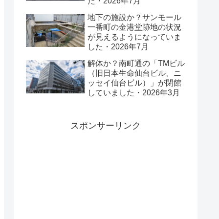
た・2026年7月
地下の施設か？サンモール
一番町の金港堂跡地の状況
が見えるようになっていま
した・2026年7月
解体か？南町通の「TMビル
（旧日本生命仙台ビル、ニ
ッセイ仙台ビル）」が閉館
していました・2026年3月
スポンサーリンク