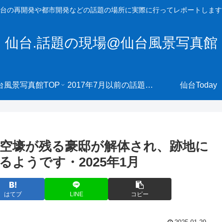
台の再開発や都市開発などの話題の場所に実際に行ってレポートします
仙台.話題の現場@仙台風景写真館
台風景写真館TOP
2017年7月以前の話題の現場へ
仙台Today
空壕が残る豪邸が解体され、跡地に
ようです・2025年1月
はてブ
LINE
コピー