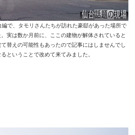
台編で、タモリさんたちが訪れた豪邸があった場所で
た。実は数か月前に、ここの建物が解体されていると
建て替えの可能性もあったので記事にはしませんでし
なるということで改めて来てみました。