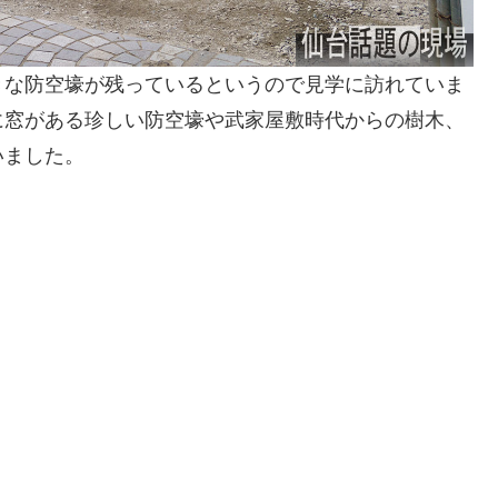
きな防空壕が残っているというので見学に訪れていま
に窓がある珍しい防空壕や武家屋敷時代からの樹木、
いました。