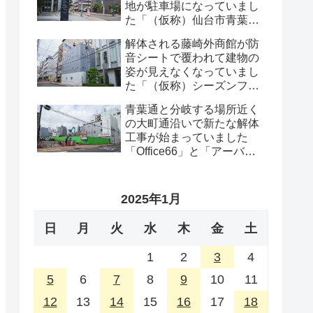
地が駐車場になっていまし
た「（仮称）仙台市青葉区
一番町一丁目計画既存建物
解体される藤崎外商館が防
解体工事」・2026年8月
音シートで覆われて建物の
姿が見えなくなっていまし
た「（仮称）シーズンフラ
ッツ仙台一番町計画」・
青葉通と分岐する場所近く
2026年8月
の大町通沿いで新たな解体
工事が始まっていました
「Office66」と「アーバン
プロット」の解体工事・
2026年8月
2025年1月
日
月
火
水
木
金
土
1
2
3
4
5
6
7
8
9
10
11
12
13
14
15
16
17
18