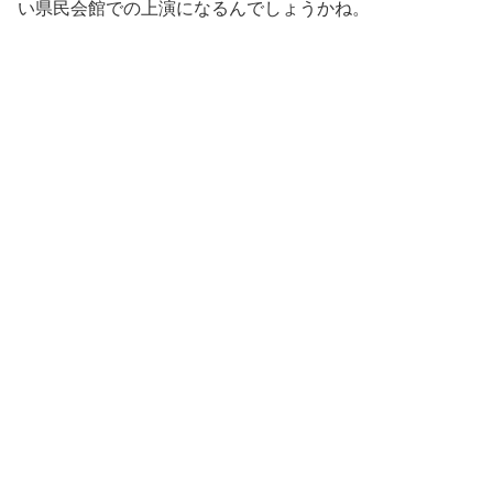
い県民会館での上演になるんでしょうかね。