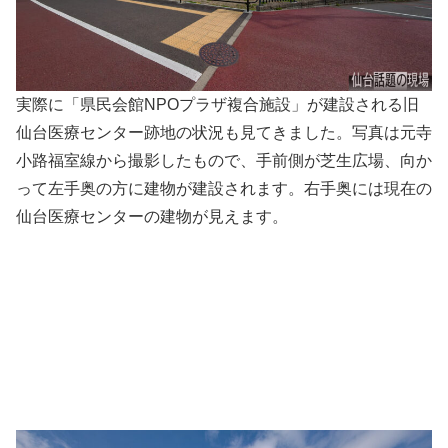
実際に「県民会館NPOプラザ複合施設」が建設される旧
仙台医療センター跡地の状況も見てきました。写真は元寺
小路福室線から撮影したもので、手前側が芝生広場、向か
って左手奥の方に建物が建設されます。右手奥には現在の
仙台医療センターの建物が見えます。