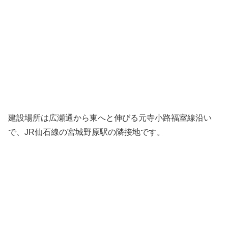
建設場所は広瀬通から東へと伸びる元寺小路福室線沿い
で、JR仙石線の宮城野原駅の隣接地です。