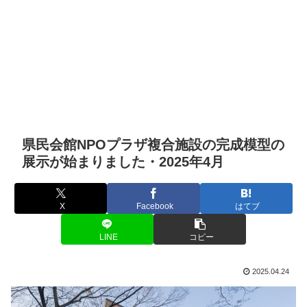
県民会館NPOプラザ複合施設の完成模型の
展示が始まりました・2025年4月
X
Facebook
はてブ
LINE
コピー
2025.04.24