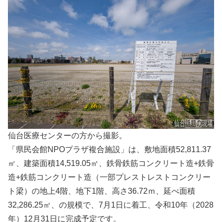
仙台医療センターの方から撮影。
「県民会館NPOプラザ複合施設」は、敷地面積52,811.37
㎡、建築面積14,519.05㎡、鉄骨鉄筋コンクリート造+鉄骨
造+鉄筋コンクリート造（一部プレストレストコンクリー
ト梁）の地上4階、地下1階、高さ36.72ｍ、延べ面積
32,286.25㎡、の規模で、7月1日に着工、令和10年（2028
年）12月31日に完成予定です。