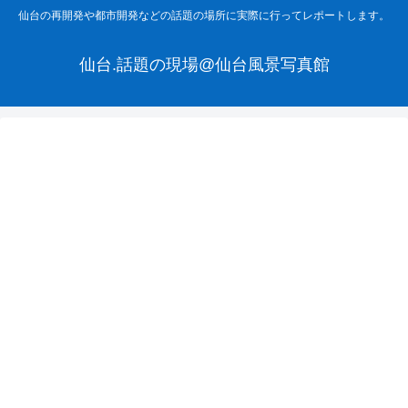
仙台の再開発や都市開発などの話題の場所に実際に行ってレポートします。
仙台.話題の現場@仙台風景写真館