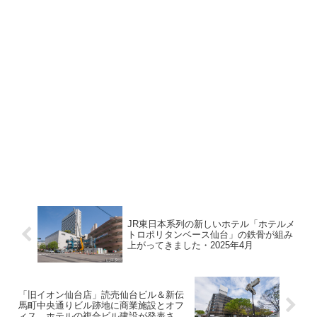
JR東日本系列の新しいホテル「ホテルメ
トロポリタンベース仙台」の鉄骨が組み
上がってきました・2025年4月
「旧イオン仙台店」読売仙台ビル＆新伝
馬町中央通りビル跡地に商業施設とオフ
ィス、ホテルの複合ビル建設が発表され