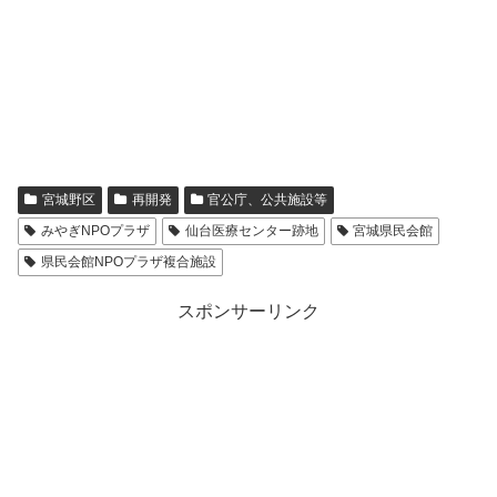
宮城野区
再開発
官公庁、公共施設等
みやぎNPOプラザ
仙台医療センター跡地
宮城県民会館
県民会館NPOプラザ複合施設
スポンサーリンク