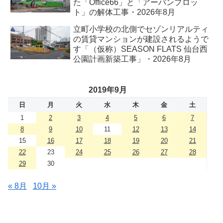
た「Office66」と「アーバンプロッ
ト」の解体工事・2026年8月
立町小学校の北側でセゾンリアルティ
の賃貸マンションが建設されるようで
す「（仮称）SEASON FLATS 仙台西
公園計画新築工事」・2026年8月
2019年9月
日
月
火
水
木
金
土
1
2
3
4
5
6
7
8
9
10
11
12
13
14
15
16
17
18
19
20
21
22
23
24
25
26
27
28
29
30
« 8月
10月 »