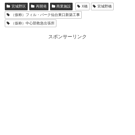
宮城野区
再開発
商業施設
X橋
宮城野橋
（仮称）フィル・パーク仙台東口新築工事
（仮称）中心部救急出張所
スポンサーリンク