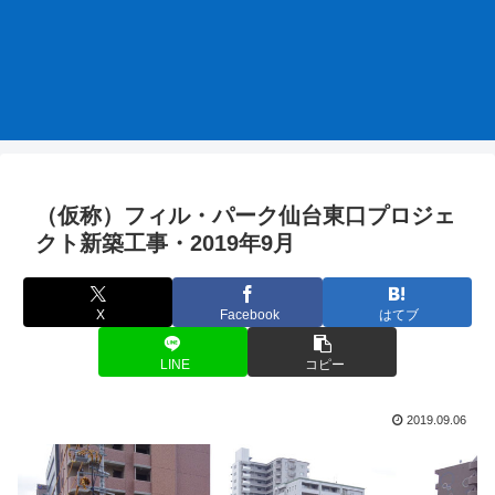
（仮称）フィル・パーク仙台東口プロジェ
クト新築工事・2019年9月
X
Facebook
はてブ
LINE
コピー
2019.09.06