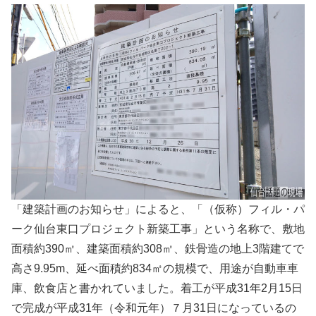
「建築計画のお知らせ」によると、「（仮称）フィル・パ
ーク仙台東口プロジェクト新築工事」という名称で、敷地
面積約390㎡、建築面積約308㎡、鉄骨造の地上3階建てで
高さ9.95m、延べ面積約834㎡の規模で、用途が自動車車
庫、飲食店と書かれていました。着工が平成31年2月15日
で完成が平成31年（令和元年）７月31日になっているの