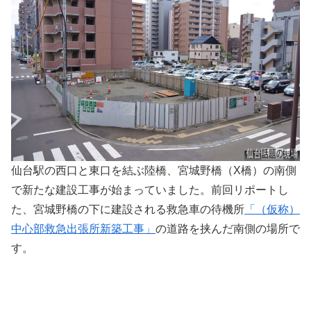
仙台駅の西口と東口を結ぶ陸橋、宮城野橋（X橋）の南側
で新たな建設工事が始まっていました。前回リポートし
た、宮城野橋の下に建設される救急車の待機所
「（仮称）
中心部救急出張所新築工事」
の道路を挟んだ南側の場所で
す。