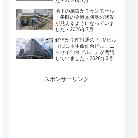
た・2026年7月
地下の施設か？サンモール
一番町の金港堂跡地の状況
が見えるようになっていま
した・2026年7月
解体か？南町通の「TMビル
（旧日本生命仙台ビル、ニ
ッセイ仙台ビル）」が閉館
していました・2026年3月
スポンサーリンク