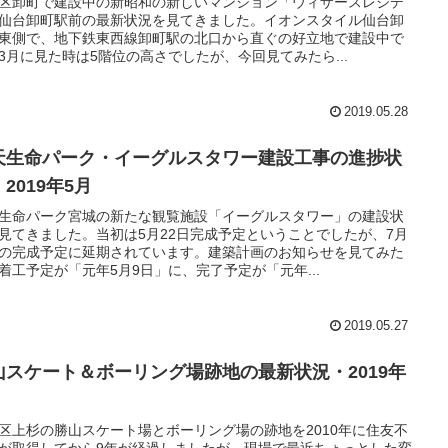
区卸町で建設中の新昭和の新しいマンション「ウィザースレジデ
仙台卸町駅前の最新状況を見てきました。イオンスタイル仙台卸
東側で、地下鉄東西線卸町駅の北口から直ぐの好立地で建設中で
3月に見た時は5階位の高さでしたが、今回見てみたら...
2019.05.28
天生命パーク・イーグルスタワー建設工事の進捗状
2019年5月
生命パーク宮城の新たな観覧施設「イーグルスタワー」の建設状
見てきました。当初は5月22日完成予定ということでしたが、7月
の完成予定に延期されています。建築計画のお知らせを見てみた
着工予定が「元年5月9日」に、完了予定が「元年...
2019.05.27
山スケート＆ボーリング場跡地の最新状況・2019年
区上杉の勝山スケート場とボーリング場の跡地を2010年に住友不