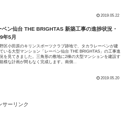
2019.05.22
ベン仙台 THE BRIGHTAS 新築工事の進捗状況・
19年5月
野区小田原のキリンスポーツクラブ跡地で、タカラレーベンが建
ている大型マンション「レーベン仙台 THE BRIGHTAS」の工事進
況を見てきました。三角形の敷地に2棟の大型マンションを建設す
規模な計画が間もなく完成します。南側...
2019.05.20
ンサーリンク