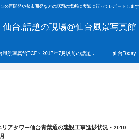
台の再開発や都市開発などの話題の場所に実際に行ってレポートします
仙台.話題の現場@仙台風景写真館
台風景写真館TOP
2017年7月以前の話題の現場へ
仙台Today
エリアタワー仙台青葉通の建設工事進捗状況・2019
5月