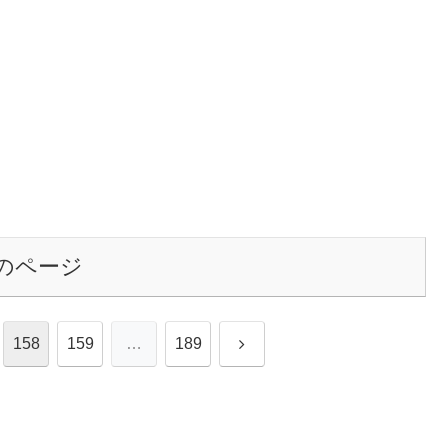
のページ
次
158
159
…
189
へ