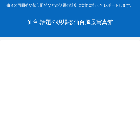
仙台の再開発や都市開発などの話題の場所に実際に行ってレポートします。
仙台.話題の現場@仙台風景写真館