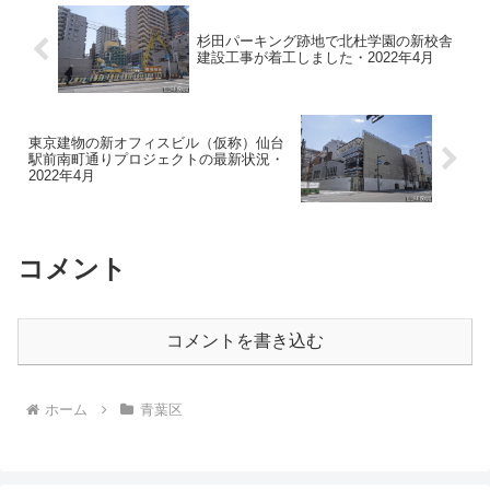
杉田パーキング跡地で北杜学園の新校舎
建設工事が着工しました・2022年4月
東京建物の新オフィスビル（仮称）仙台
駅前南町通りプロジェクトの最新状況・
2022年4月
コメント
コメントを書き込む
ホーム
青葉区