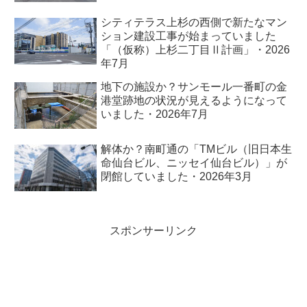
シティテラス上杉の西側で新たなマン
ション建設工事が始まっていました
「（仮称）上杉二丁目Ⅱ計画」・2026
年7月
地下の施設か？サンモール一番町の金
港堂跡地の状況が見えるようになって
いました・2026年7月
解体か？南町通の「TMビル（旧日本生
命仙台ビル、ニッセイ仙台ビル）」が
閉館していました・2026年3月
スポンサーリンク