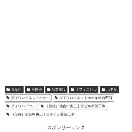
青葉区
再開発
商業施設
オフィスビル
ホテル
ダイワロイネットホテル
ダイワロイネットホテル仙台西口
ダイワロイヤル
（仮称）仙台中央三丁目ビル新築工事
（仮称）仙台中央三丁目ホテル新築工事
スポンサーリンク