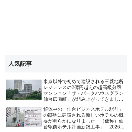
人気記事
東京以外で初めて建設される三菱地所
レジデンスの2億円越えの超高級分譲
マンション「ザ・パークハウスグラン
仙台広瀬町」が組み上がってきまし
た・2026 年8月
解体中の「仙台ビジネスホテル駅前」
の跡地に建設される新しいホテルの概
要が明らかになりました「（仮称）仙
台駅前ホテル計画新築工事」・2026年