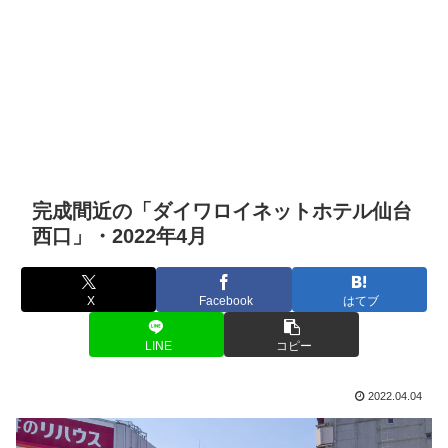
完成間近の「ダイワロイネットホテル仙台
西口」・2022年4月
X
Facebook
はてブ
LINE
コピー
2022.04.04