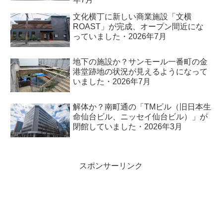
文化横丁に新しい商業施設「文横
ROAST」が完成、オープン間近にな
っていました・2026年7月
地下の施設か？サンモール一番町の金
港堂跡地の状況が見えるようになって
いました・2026年7月
解体か？南町通の「TMビル（旧日本生
命仙台ビル、ニッセイ仙台ビル）」が
閉館していました・2026年3月
スポンサーリンク