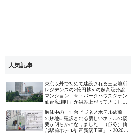
人気記事
東京以外で初めて建設される三菱地所
レジデンスの2億円越えの超高級分譲
マンション「ザ・パークハウスグラン
仙台広瀬町」が組み上がってきまし
た・2026 年8月
解体中の「仙台ビジネスホテル駅前」
の跡地に建設される新しいホテルの概
要が明らかになりました「（仮称）仙
台駅前ホテル計画新築工事」・2026年