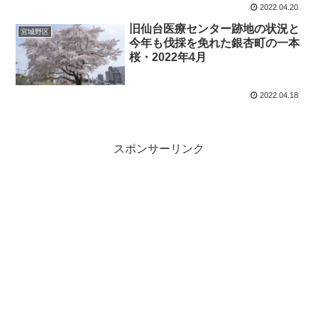
2022.04.20
旧仙台医療センター跡地の状況と
宮城野区
今年も伐採を免れた銀杏町の一本
桜・2022年4月
2022.04.18
スポンサーリンク